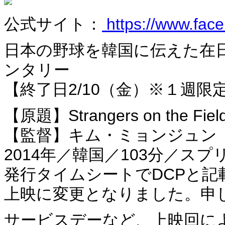
公式サイト：
https://www.fac
日本の野球を韓国に伝えた在
ンタリー
【終了日2/10（金）※１週限
【原題】Strangers on the Fiel
【監督】キム・ミョンジュン
2014年／韓国／103分／
発行タイムシートでDCPと
上映に変更となりました。申
サービスデーなど、上映回に