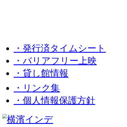
・発行済タイムシート
・バリアフリー上映
・貸し館情報
・リンク集
・個人情報保護方針