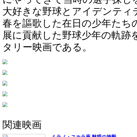
大好きな野球とアイデンティ
春を謳歌した在日の少年たち
展に貢献した野球少年の軌跡
タリー映画である。
関連映画
ミラノ・スカラ座 魅惑の神殿