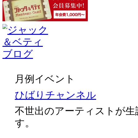
月例イベント
ひばりチャンネル
不世出のアーティストが生
す。