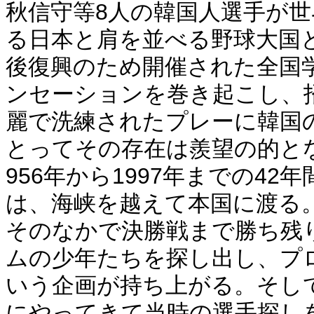
秋信守等8人の韓国人選手が
る日本と肩を並べる野球大国と
後復興のため開催された全国
ンセーションを巻き起こし、
麗で洗練されたプレーに韓国
とってその存在は羨望の的と
956年から1997年までの4
は、海峡を越えて本国に渡る
そのなかで決勝戦まで勝ち残り
ムの少年たちを探し出し、プ
いう企画が持ち上がる。そし
にやってきて当時の選手探し