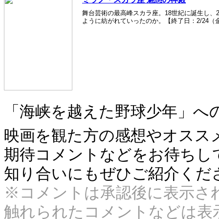
舞台芸術の最高峰スカラ座。18世紀に誕生し、2
ように紡がれていったのか。【終了日：2/24（
「海峡を越えた野球少年」へ
映画を観た方の感想やオスス
期待コメントなどをお待ちしてお
知り合いにもぜひご紹介くだ
※コメントは承認後に表示さ
触れられたコメントなどは表