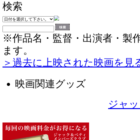
※作品名・監督・出演者・製
ます。
＞過去に上映された映画を見
映画関連グッズ
ジャッ