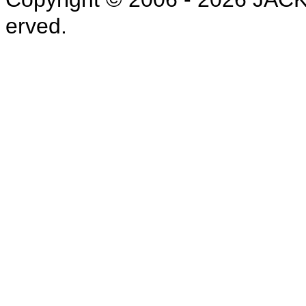
erved.