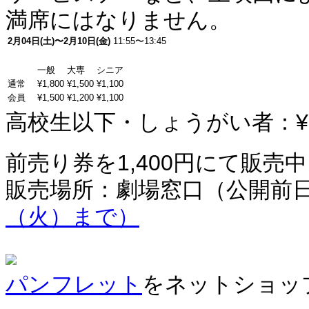
満席にはなりません。
2月04日(土)〜2月10日(金)
11:55〜13:45
一般
大専
シニア
通常
¥1,800
¥1,500
¥1,100
会員
¥1,500
¥1,200
¥1,100
高校生以下・しょうがい者：¥1,
前売り券を1,400円にて販売中
販売場所：劇場窓口（公開前
（火）まで）
パンフレット
をネットショッ