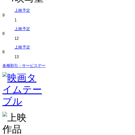
上映予定
9
1
上映予定
8
12
上映予定
8
13
各種割引・サービスデー