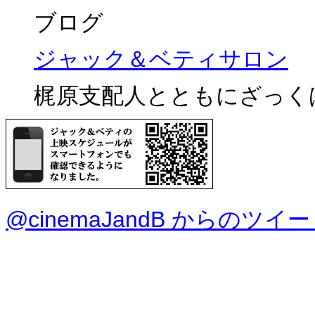
ブログ
ジャック＆ベティサロン
梶原支配人とともにざっく
@cinemaJandB からのツイ