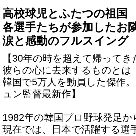
高校球児とふたつの祖国
各選手たちが参加したお
涙と感動のフルスイング
【30年の時を超えて帰って
彼らの心に去来するものとは
韓国で5万人を動員した傑作
ュン監督最新作】
1982年の韓国プロ野球発足か
現在では、日本で活躍する選手