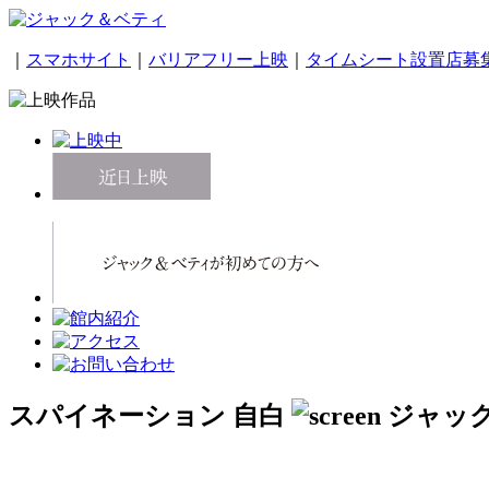
｜
スマホサイト
｜
バリアフリー上映
｜
タイムシート設置店募
スパイネーション 自白