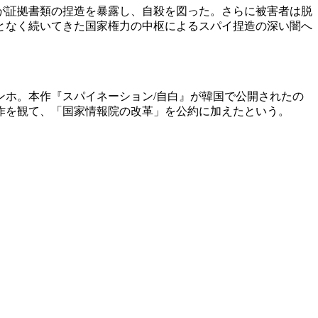
が証拠書類の捏造を暴露し、自殺を図った。さらに被害者は脱
となく続いてきた国家権力の中枢によるスパイ捏造の深い闇へ
ホ。本作『スパイネーション/自白』が韓国で公開されたの
本作を観て、「国家情報院の改革」を公約に加えたという。