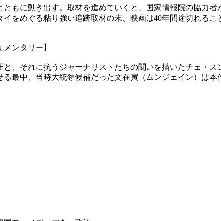
とともに動き出す。取材を進めていくと、国家情報院の協力者
タイをめぐる粘り強い追跡取材の末、映画は40年間途切れるこ
ュメンタリー】
圧と、それに抗うジャーナリストたちの闘いを描いたチェ・スン
を見せる最中、当時大統領候補だった文在寅（ムンジェイン）は