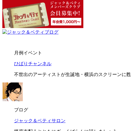
月例イベント
ひばりチャンネル
不世出のアーティストが生誕地・横浜のスクリーンに甦
ブログ
ジャック＆ベティサロン