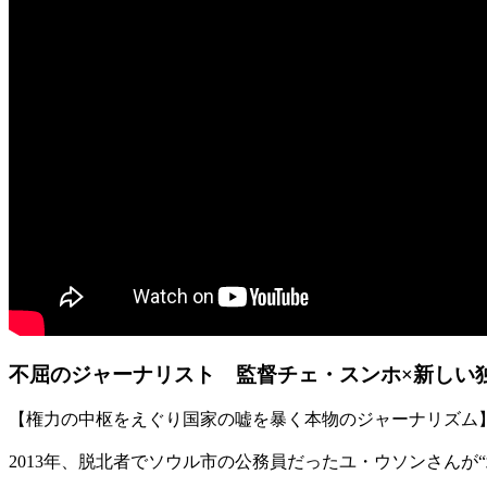
不屈のジャーナリスト 監督チェ・スンホ×新しい
【権力の中枢をえぐり国家の嘘を暴く本物のジャーナリズム
2013年、脱北者でソウル市の公務員だったユ・ウソンさん