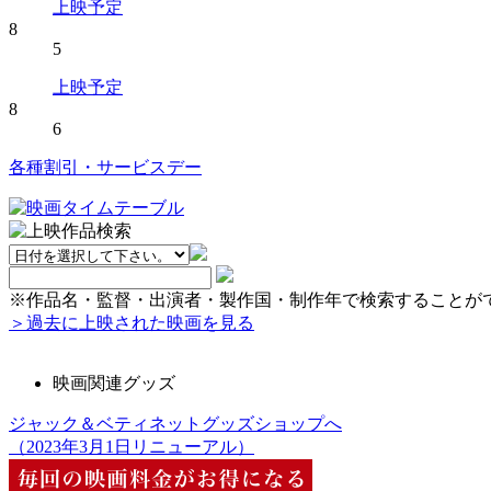
上映予定
8
5
上映予定
8
6
各種割引・サービスデー
※作品名・監督・出演者・製作国・制作年で検索することが
＞過去に上映された映画を見る
映画関連グッズ
ジャック＆ベティネットグッズショップへ
（2023年3月1日リニューアル）