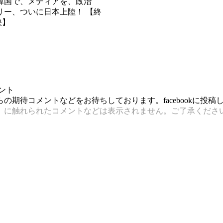
韓国で、メディアを、政治
リー、ついに日本上陸！ 【終
映】
ント
期待コメントなどをお待ちしております。facebookに投
）に触れられたコメントなどは表示されません。ご了承くださ