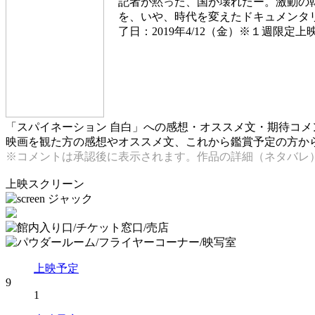
記者が黙った、国が壊れたー。激動の
を、いや、時代を変えたドキュメンタ
了日：2019年4/12（金）※１週限定上
「スパイネーション 自白」への感想・オススメ文・期待コメ
映画を観た方の感想やオススメ文、これから鑑賞予定の方からの
※コメントは承認後に表示されます。作品の詳細（ネタバレ
上映スクリーン
上映予定
9
1