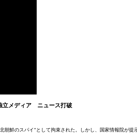
独立メディア ニュース打破
】
が“北朝鮮のスパイ”として拘束された。しかし、国家情報院が