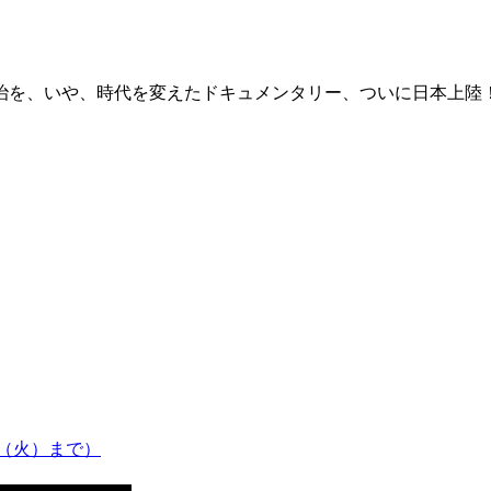
治を、いや、時代を変えたドキュメンタリー、ついに日本上陸
2（火）まで）