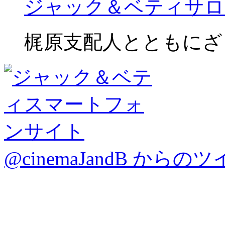
ジャック＆ベティサロ
梶原支配人とともにざ
@cinemaJandB からの