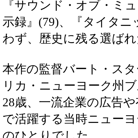
『サウンド・オブ・ミュー
示録』(79)、『タイタニ
わず、歴史に残る選ばれ
本作の監督バート・スター
リカ・ニューヨーク州ブ
28歳、一流企業の広告
で活躍する当時ニューヨ
のひとりでした。