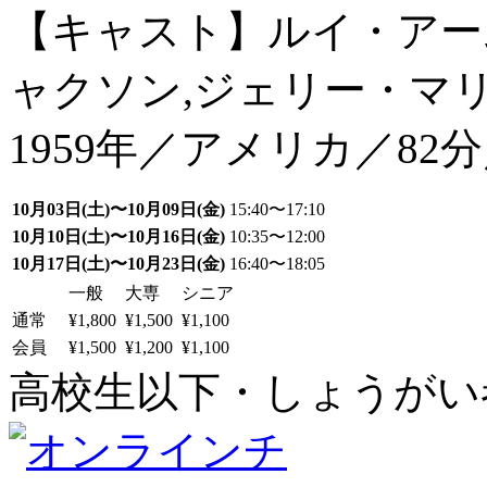
【キャスト】ルイ・アー
ャクソン,ジェリー・マ
1959年／アメリカ／82分
10月03日(土)〜10月09日(金)
15:40〜17:10
10月10日(土)〜10月16日(金)
10:35〜12:00
10月17日(土)〜10月23日(金)
16:40〜18:05
一般
大専
シニア
通常
¥1,800
¥1,500
¥1,100
会員
¥1,500
¥1,200
¥1,100
高校生以下・しょうがい者：