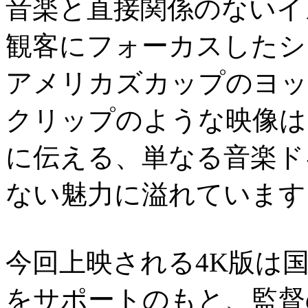
音楽と直接関係のないイ
観客にフォーカスしたシ
アメリカズカップのヨッ
クリップのような映像は
に伝える、単なる音楽ド
ない魅力に溢れています
今回上映される4K版は
をサポートのもと、監督