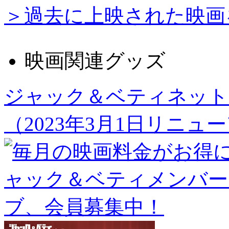
＞過去に上映された映画
映画関連グッズ
ジャック＆ベティネット
（2023年3月1日リニュ