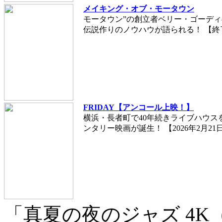
メイキング・オブ・モータウン
モータウン”の創立者ベリー・ゴーデ
伝説作りのノウハウが語られる！ 【終了日
FRIDAY【アンコール上映！】
横浜・長者町で40年続きライブハウス
ンタリー映画が誕生！ 【2026年2月21日
「真夏の夜のジャズ 4K