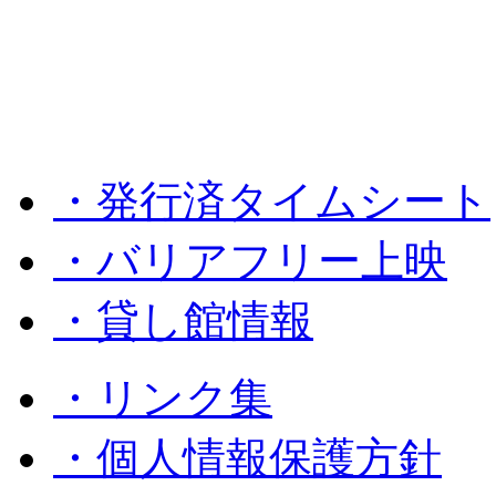
・発行済タイムシート
・バリアフリー上映
・貸し館情報
・リンク集
・個人情報保護方針