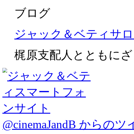
ブログ
ジャック＆ベティサロ
梶原支配人とともにざ
@cinemaJandB からの