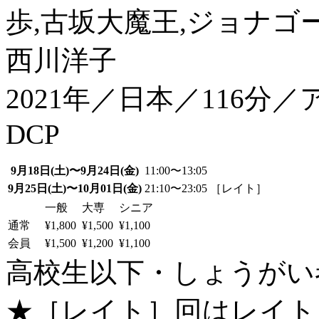
歩,古坂大魔王,ジョナゴ
西川洋子
2021年／日本／116
DCP
9月18日(土)〜9月24日(金)
11:00〜13:05
9月25日(土)〜10月01日(金)
21:10〜23:05 ［レイト］
一般
大専
シニア
通常
¥1,800
¥1,500
¥1,100
会員
¥1,500
¥1,200
¥1,100
高校生以下・しょうがい者：
★［レイト］回はレイト