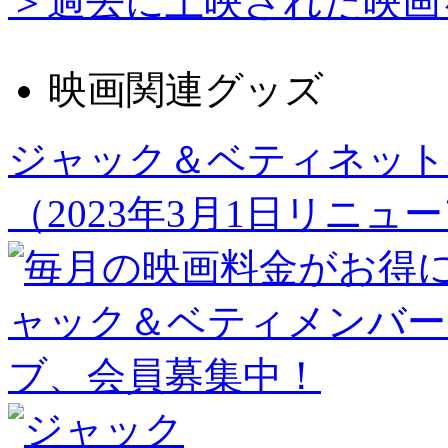
＞過去に上映された映画
映画関連グッズ
ジャック＆ベティネット
（2023年3月1日リニュ