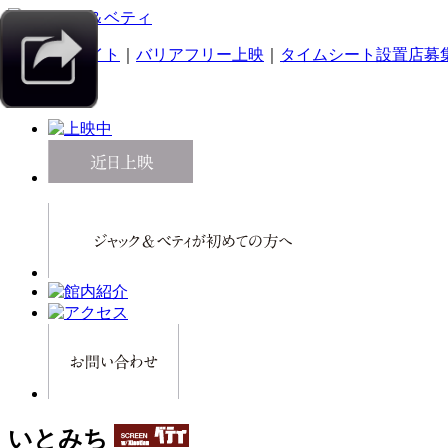
｜
スマホサイト
｜
バリアフリー上映
｜
タイムシート設置店募
いとみち