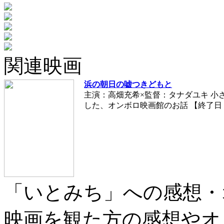
関連映画
浜の朝日の嘘つきどもと
主演：高畑充希×監督：タナダユキ 小
した、オンボロ映画館のお話 【終了日：20
「いとみち」への感想・
映画を観た方の感想やオ