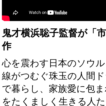
鬼才横浜聡子監督が「
作
心を震わす日本のソウル
線がつむぐ珠玉の人間ド
で暮らし、家族愛に包ま
をたくましく生きる人た