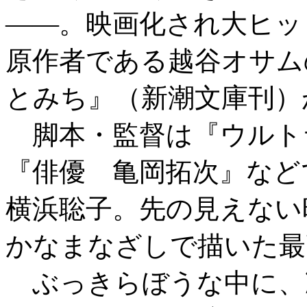
――。映画化され大ヒッ
原作者である越谷オサム
とみち』（新潮文庫刊）
脚本・監督は『ウルト
『俳優 亀岡拓次』など
横浜聡子。先の見えない
かなまなざしで描いた最
ぶっきらぼうな中に、