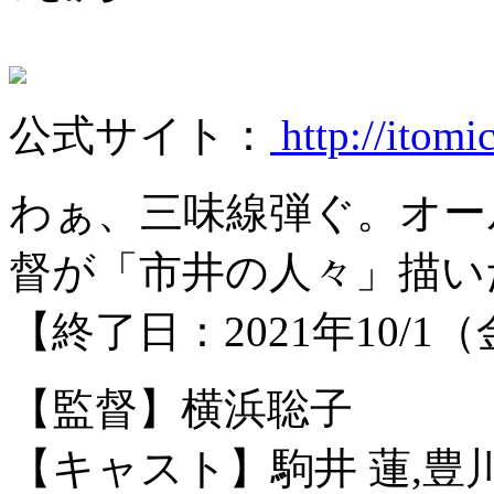
公式サイト：
http://itomi
わぁ、三味線弾ぐ。オー
督が「市井の人々」描い
【終了日：2021年10/1
【監督】横浜聡子
【キャスト】駒井 蓮,豊