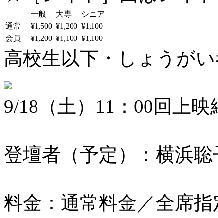
一般
大専
シニア
通常
¥1,500
¥1,200
¥1,100
会員
¥1,200
¥1,100
¥1,100
高校生以下・しょうがい者：
9/18（土）11：00回
登壇者（予定）：横浜聡
料金：通常料金／全席指