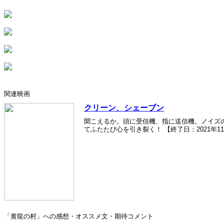
関連映画
クリーン、シェーブン
聞こえるか。頭に受信機、指に送信機。ノイズの
てふたたび心を引き裂く！ 【終了日：2021年1
「黄龍の村」への感想・オススメ文・期待コメント