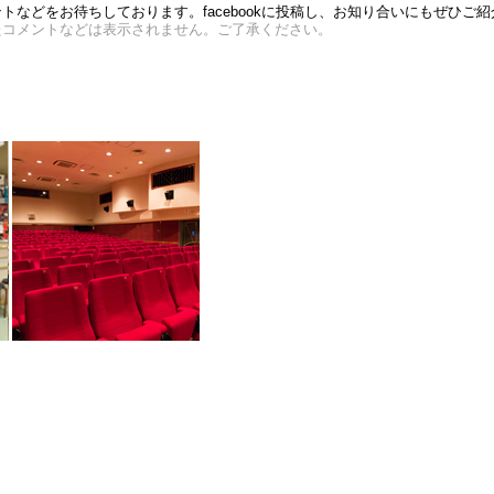
などをお待ちしております。facebookに投稿し、お知り合いにもぜひご
たコメントなどは表示されません。ご了承ください。