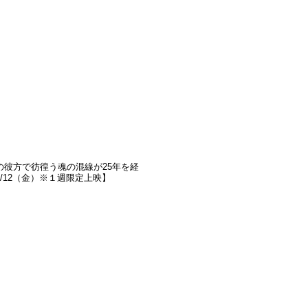
彼方で彷徨う魂の混線が25年を経
1/12（金）※１週限定上映】