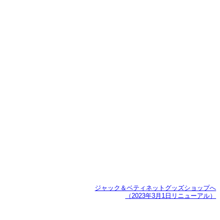
ジャック＆ベティネットグッズショップへ
（2023年3月1日リニューアル）