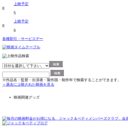
上映予定
8
5
上映予定
8
6
各種割引・サービスデー
※作品名・監督・出演者・製作国・制作年で検索することができます。
＞過去に上映された映画を見る
映画関連グッズ