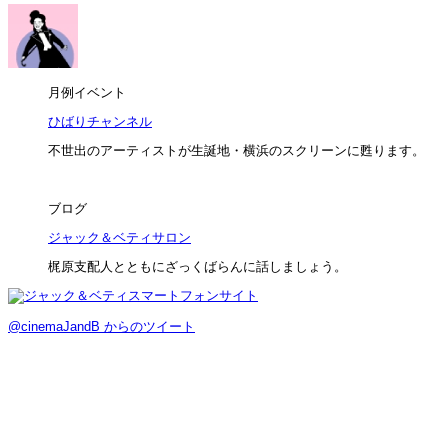
月例イベント
ひばりチャンネル
不世出のアーティストが生誕地・横浜のスクリーンに甦ります。
ブログ
ジャック＆ベティサロン
梶原支配人とともにざっくばらんに話しましょう。
@cinemaJandB からのツイート