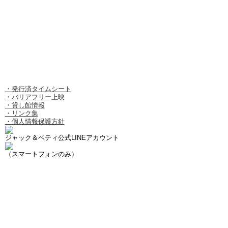
・発行済タイムシート
・バリアフリー上映
・貸し館情報
・リンク集
・個人情報保護方針
ジャック＆ベティ公式LINEアカウント
（スマートフォンのみ）