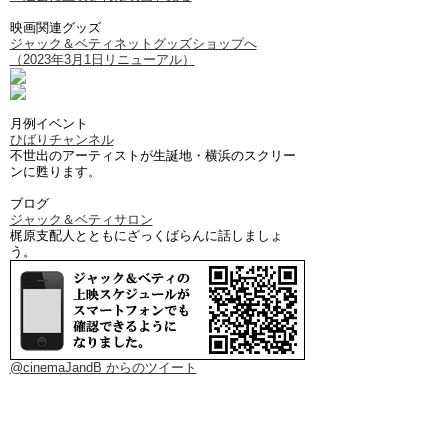
映画関連グッズ
ジャック＆ベティネットグッズショップへ
（2023年3月1日リニューアル）
月例イベント
ひばりチャンネル
不世出のアーティストが生誕地・横浜のスクリー
ンに甦ります。
ブログ
ジャック＆ベティサロン
梶原支配人とともにざっくばらんに話しましょ
う。
@cinemaJandB からのツイート