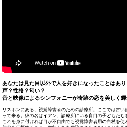
あなたは見た目以外で人を好きになったことはあり
声？性格？匂い？
音と映像によるシンフォニーが奇跡の恋を美しく輝
リスボンにある、視覚障害者のための診療所。ここでは古い
って来る。彼の名はイアン、診療所にいる盲目の子どもたちを
これを身に付ければ目が不自由でも視覚障害者用の白杖を使