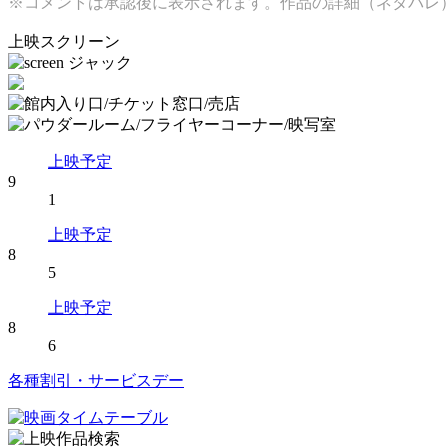
※コメントは承認後に表示されます。作品の詳細（ネタバレ
上映スクリーン
上映予定
9
1
上映予定
8
5
上映予定
8
6
各種割引・サービスデー