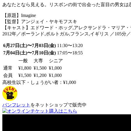
あなたとなら見える。リスボンの街で出会った盲目の男女は
【原題】Imagine
【監督】アンジェイ・ヤキモフスキ
【キャスト】エドワード・ホッグ,アレクサンドラ・マリア・
2012年／ポーランド,ポルトガル,フランス,イギリス ／105
6月27日(土)〜7月03日(金)
11:30〜13:20
7月04日(土)〜7月10日(金)
17:05〜18:55
一般
大専
シニア
通常
¥1,800
¥1,500
¥1,000
会員
¥1,500
¥1,200
¥1,000
高校生以下・しょうがい者：¥1,000
パンフレット
をネットショップで販売中