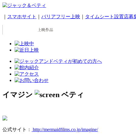
｜
スマホサイト
｜
バリアフリー上映
｜
タイムシート設置店募
イマジン
公式サイト：
http://mermaidfilms.co.jp/imagine/