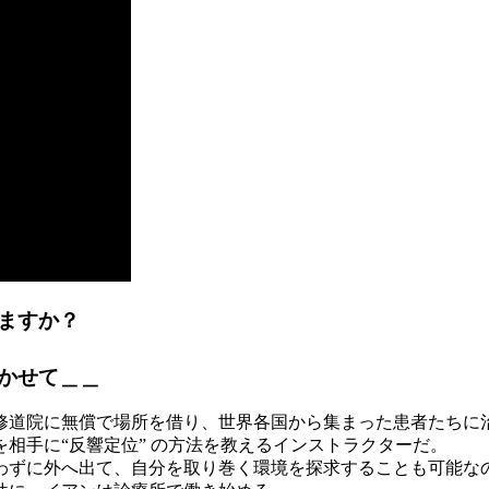
ますか？
かせて＿＿
修道院に無償で場所を借り、世界各国から集まった患者たちに
相手に“反響定位” の方法を教えるインストラクターだ。
わずに外へ出て、自分を取り巻く環境を探求することも可能な