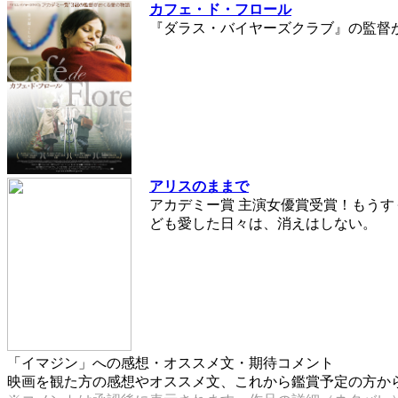
カフェ・ド・フロール
『ダラス・バイヤーズクラブ』の監督が
アリスのままで
アカデミー賞 主演女優賞受賞！もう
ども愛した日々は、消えはしない。
「イマジン」への感想・オススメ文・期待コメント
映画を観た方の感想やオススメ文、これから鑑賞予定の方からの