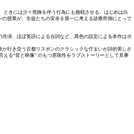
け、ときには少々危険を伴う行為にも挑戦させる。はじめは白
ンの授業が、生徒たちの安全を第一に考える診療所側にとって
の共演、ほぼ英語による台詞など、異色の設定による本作はポ
車が行き交う古都リスボンのクラシックな佇まいが詩的美しさ
言える“音と映像” のもつ意味性をラブストーリーとして見事