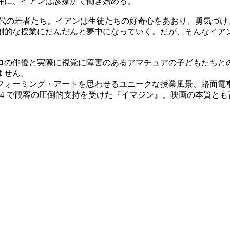
件に、イアンは診療所で働き始める。
 代の若者たち。イアンは生徒たちの好奇心をあおり、勇気づ
創的な授業にだんだんと夢中になっていく。だが、そんなイア
。
ロの俳優と実際に視覚に障害のあるアマチュアの子どもたちと
ません。
フォーミング・アートを思わせるユニークな授業風景、路面電
4 で観客の圧倒的支持を受けた『イマジン』。映画の本質とも