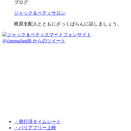
ブログ
ジャック＆ベティサロン
梶原支配人とともにざっくばらんに話しましょう。
@cinemaJandB からのツイート
・発行済タイムシート
・バリアフリー上映