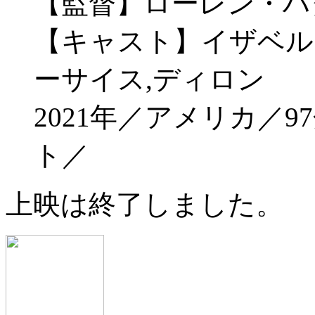
【監督】ローレン・ハ
【キャスト】イザベル
ーサイス,ディロン
2021年／アメリカ／
ト／
上映は終了しました。