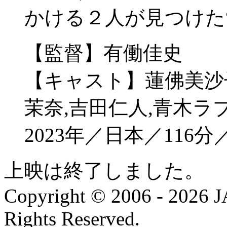
かける２人が見つけた
【監督】有働佳史
【キャスト】蓮佛美沙子
茉奈,吉⽥仁⼈,青木ラ
2023年／日本／116
上映は終了しました。
Copyright © 2006 - 202
Rights Reserved.