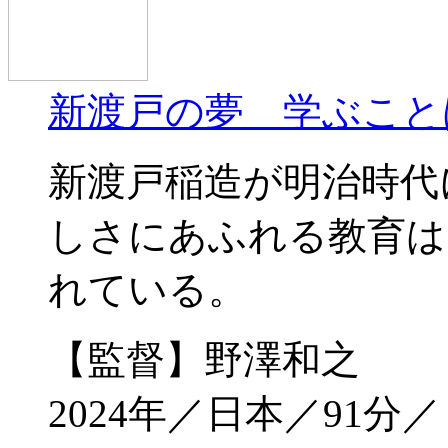
新渡戸の夢 学ぶこと
新渡戸稲造が明治時代
しさにあふれる教育は
れている。
【監督】野澤和之
2024年／日本／91分／