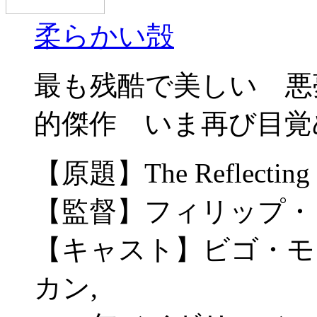
柔らかい殻
最も残酷で美しい 悪
的傑作 いま再び目覚
【原題】The Reflecting 
【監督】フィリップ・
【キャスト】ビゴ・モ
カン,