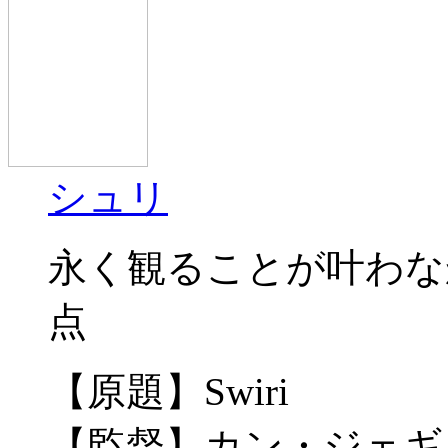
シュリ
永く観ることが叶わな
点
【原題】Swiri
【監督】カン・ジェギ