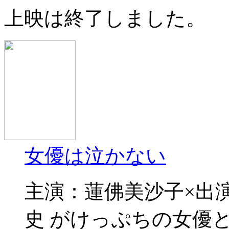
上映は終了しました。
女優は泣かない
主演：蓮佛美沙子×出
史 がけっぷちの女優