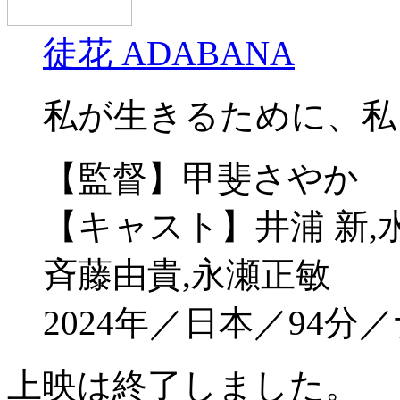
徒花 ADABANA
私が生きるために、私
【監督】甲斐さやか
【キャスト】井浦 新,
斉藤由貴,永瀬正敏
2024年／日本／94
上映は終了しました。