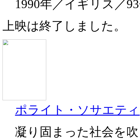
1990年／イギリス／
上映は終了しました。
ポライト・ソサエティ
凝り固まった社会を吹