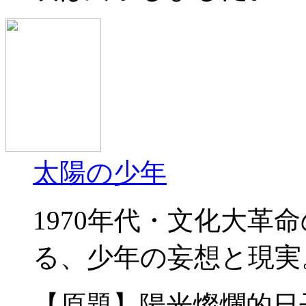
太陽の少年
1970年代・文化大革
る、少年の妄想と現実
【原題】陽光燦爛的日子 In th