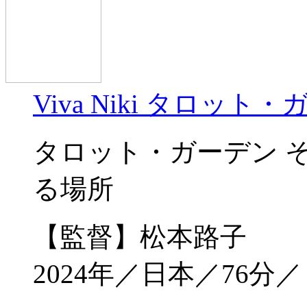
Viva Niki タロッ
タロット・ガーデン 
る場所
【監督】松本路子
2024年／日本／76