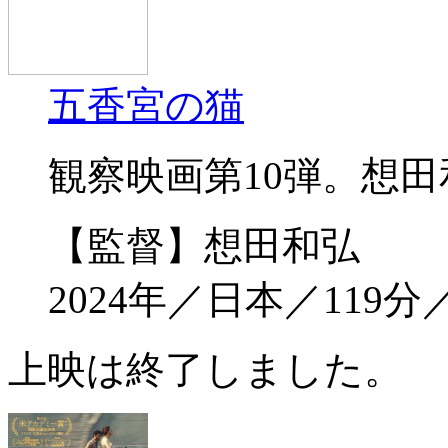
五香宮の猫
観察映画第10弾。想
【監督】想田和弘
2024年／日本／119
上映は終了しました。