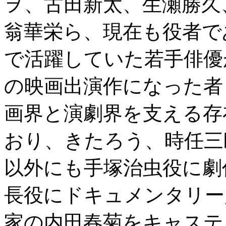
ヲ、古田新太、生瀬勝久
翁華栄ら、現在も役者で
で活躍していた若手俳優
の映画出演作になった者
画界と演劇界を支える存
おり、きたろう、時任三
以外にも手塚治虫役に劇
長役にドキュメンタリー
家の内田春菊をキャステ