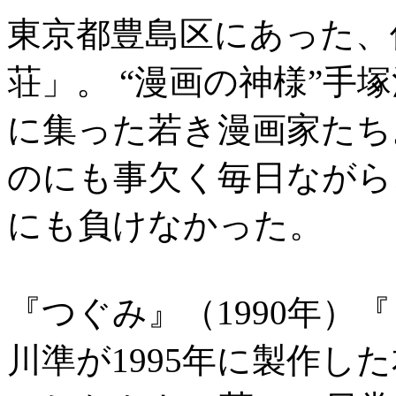
東京都豊島区にあった、
荘」。 “漫画の神様”手
に集った若き漫画家たち
のにも事欠く毎日ながら
にも負けなかった。
『つぐみ』（1990年）『
川準が1995年に製作し