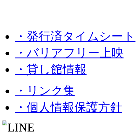
・発行済タイムシート
・バリアフリー上映
・貸し館情報
・リンク集
・個人情報保護方針