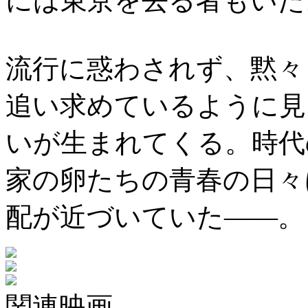
には東京を去る者もいた
流行に惑わされず、黙々
追い求めているように見
いが生まれてくる。時代
家の卵たちの青春の日々
配が近づいていた――。
関連映画