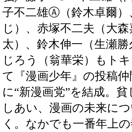
子不二雄Ⓐ（鈴木卓爾）
じ）、赤塚不二夫（大森
太）、鈴木伸一（生瀬勝
じろう（翁華栄）もトキ
て『漫画少年』の投稿仲
に“新漫画党”を結成。
しあい、漫画の未来につ
く。なかでも一番年上の