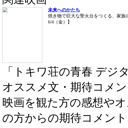
未来へのかたち
焼き物で巨大な聖火台をつくる、家族の再
6/4（金）】
「トキワ荘の青春 デジ
オススメ文・期待コメン
映画を観た方の感想やオ
の方からの期待コメント