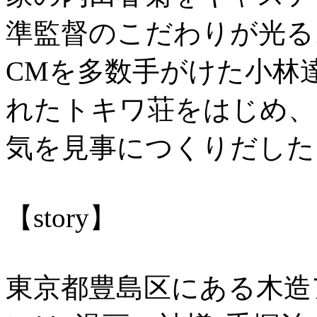
準監督のこだわりが光る
CMを多数手がけた小林
れたトキワ荘をはじめ、
気を見事につくりだした
【story】
東京都豊島区にある木造