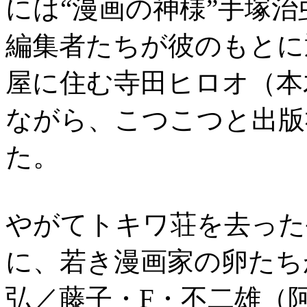
には“漫画の神様”手塚
編集者たちが彼のもとに
屋に住む寺田ヒロオ（本
ながら、こつこつと出版
た。
やがてトキワ荘を去った
に、若き漫画家の卵たち
弘／藤子・F・不二雄（