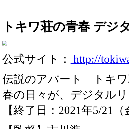
トキワ荘の青春 デジ
公式サイト：
http://toki
伝説のアパート「トキワ
春の日々が、デジタルリ
【終了日：2021年5/2