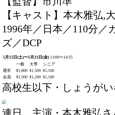
【監督】市川準
【キャスト】本木雅弘,大
1996年／日本／110
ズ／DCP
5月15日(土)〜5月21日(金)
13:00〜14:55
一般
大専
シニア
通常
¥1,800
¥1,500
¥1,100
会員
¥1,500
¥1,200
¥1,100
高校生以下・しょうがい者：
連日、主演・本木雅弘さ