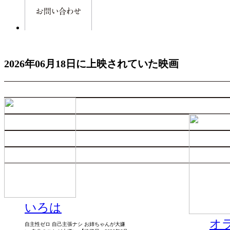
2026年06月18日に上映されていた映画
いろは
オ
自主性ゼロ 自己主張ナシ お姉ちゃんが大嫌