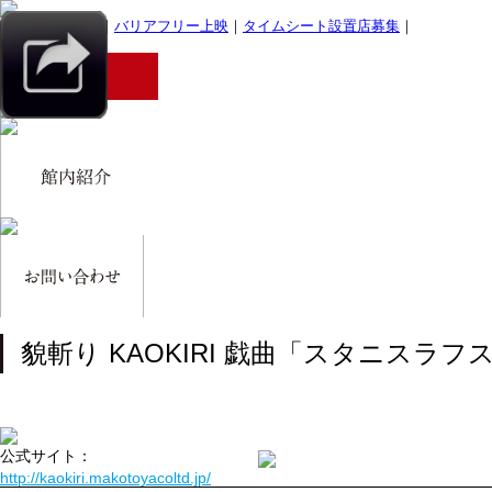
｜
スマホサイト
｜
バリアフリー上映
｜
タイムシート設置店募集
｜
貌斬り KAOKIRI 戯曲「スタニスラ
公式サイト：
http://kaokiri.makotoyacoltd.jp/