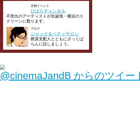
月例イベント
ひばりチャンネル
不世出のアーティストが生誕地・横浜のス
クリーンに甦ります。
ブログ
ジャック＆ベティサロン
梶原支配人とともにざっくば
らんに話しましょう。
@cinemaJandB からのツイー