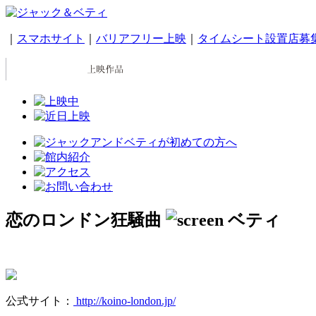
｜
スマホサイト
｜
バリアフリー上映
｜
タイムシート設置店募
恋のロンドン狂騒曲
公式サイト：
http://koino-london.jp/