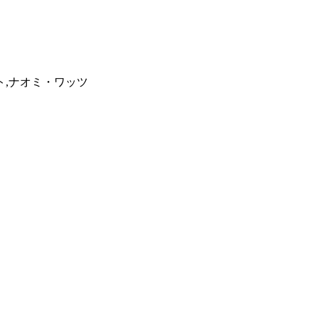
ト,ナオミ・ワッツ