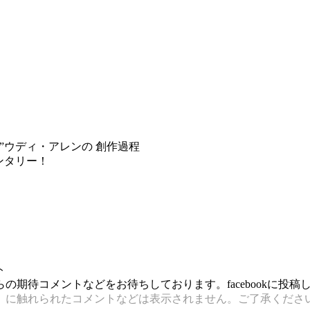
”ウディ・アレンの 創作過程
ンタリー！
ト
期待コメントなどをお待ちしております。facebookに投
）に触れられたコメントなどは表示されません。ご了承くださ