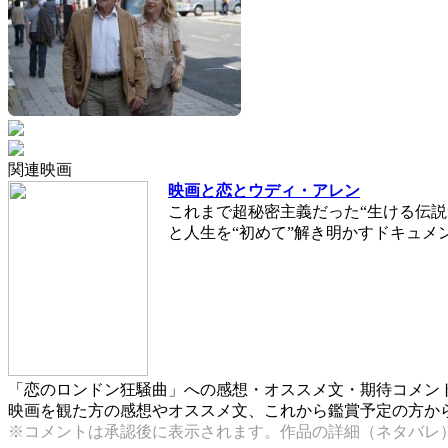
関連映画
映画と恋とウディ・アレン
これまで超秘密主義だった“生ける伝説
と人生を“初めて”解き明かすドキュメ
「恋のロンドン狂騒曲」への感想・オススメ文・期待コメン
映画を観た方の感想やオススメ文、これから鑑賞予定の方からの
※コメントは承認後に表示されます。作品の詳細（ネタバレ