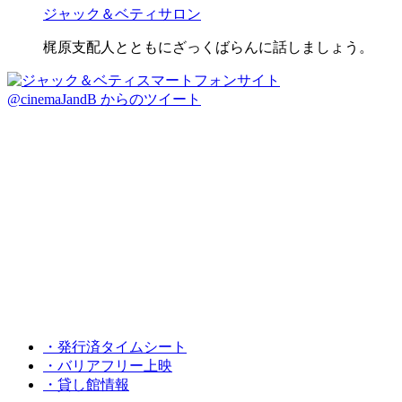
ジャック＆ベティサロン
梶原支配人とともにざっくばらんに話しましょう。
@cinemaJandB からのツイート
・発行済タイムシート
・バリアフリー上映
・貸し館情報