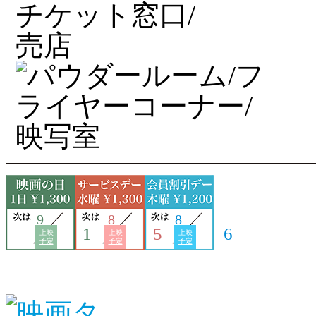
9
8
8
1
5
6
上映
上映
上映
予定
予定
予定