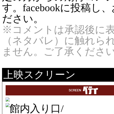
す。facebookに投
ださい。
※コメントは承認後に
（ネタバレ）に触れら
ません。ご了承くださ
上映スクリーン