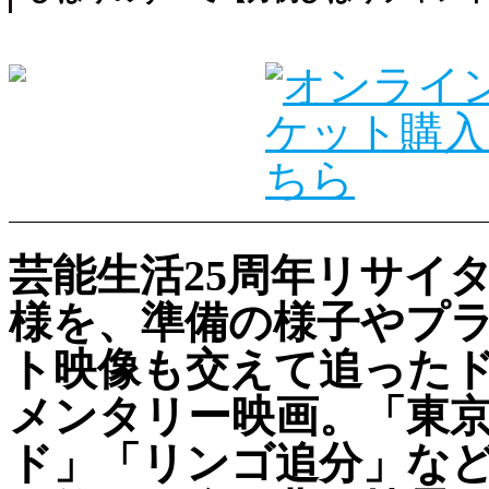
芸能生活25周年リサイ
様を、準備の様子やプ
ト映像も交えて追った
メンタリー映画。「東
ド」「リンゴ追分」な