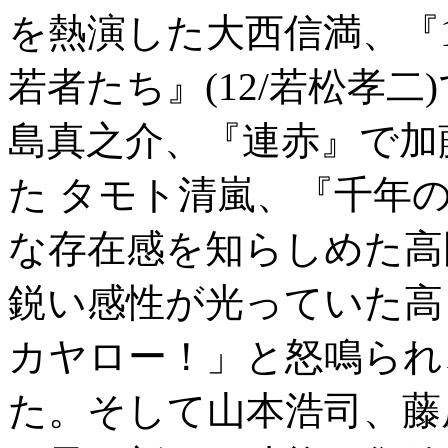
を熱演した大西信満、『1
若者たち』(12/若松孝
島真之介、『連赤』で加
た タモト清嵐、『千年の愉
な存在感を知らしめた高
鋭い感性が光っていた高
カヤロー！」と怒鳴られ
た。そして山本浩司、藤