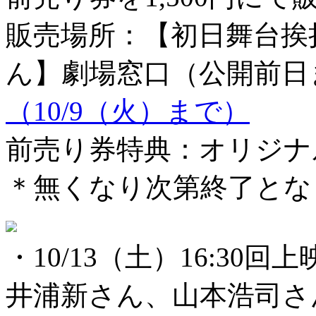
販売場所：【初日舞台挨
ん】劇場窓口（公開前日
（10/9（火）まで）
前売り券特典：オリジナ
＊無くなり次第終了とな
・10/13（土）16:30
井浦新さん、山本浩司さ