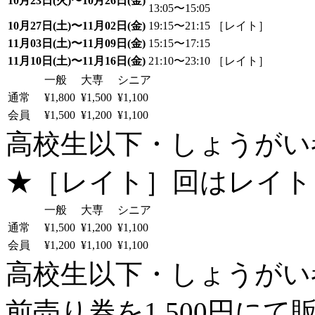
10月23日(火)〜10月26日(金)
13:05〜15:05
10月27日(土)〜11月02日(金)
19:15〜21:15 ［レイト］
11月03日(土)〜11月09日(金)
15:15〜17:15
11月10日(土)〜11月16日(金)
21:10〜23:10 ［レイト］
一般
大専
シニア
通常
¥1,800
¥1,500
¥1,100
会員
¥1,500
¥1,200
¥1,100
高校生以下・しょうがい者：
★［レイト］回はレイト
一般
大専
シニア
通常
¥1,500
¥1,200
¥1,100
会員
¥1,200
¥1,100
¥1,100
高校生以下・しょうがい者：
前売り券を1,500円にて