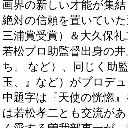
画界の新しい才能が集結
絶対の信頼を置いていた
三浦賞受賞）＆大久保礼
若松プロ助監督出身の井
ち』 など）、同じく助
玉、』など）がプロデュ
中題字は『天使の恍惚』
は若松孝二とも交流があ