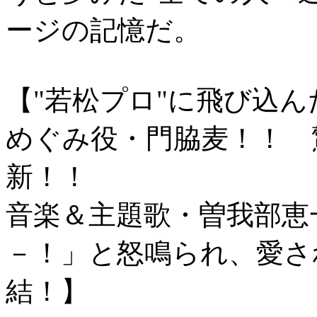
ージの記憶だ。
【"若松プロ"に飛び込
めぐみ役・門脇麦！！ 
新！！
音楽＆主題歌・曽我部恵
－！」と怒鳴られ、愛さ
結！】