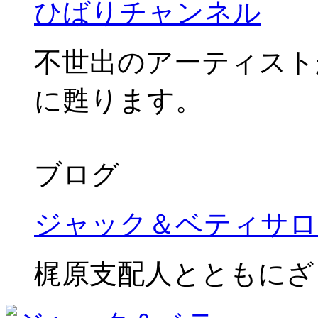
ひばりチャンネル
不世出のアーティスト
に甦ります。
ブログ
ジャック＆ベティサロ
梶原支配人とともにざ