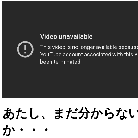
あたし、まだ分からな
か・・・