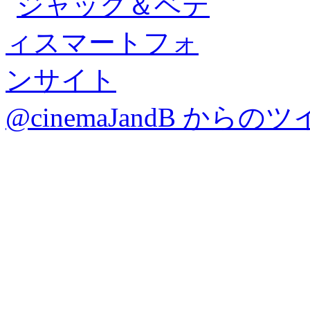
@cinemaJandB からの