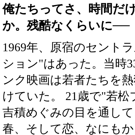
俺たちってさ、時間だ
か。残酷なくらいに──
1969年、原宿のセント
ション"はあった。当時
ンク映画は若者たちを熱
けていた。 21歳で"若
吉積めぐみの目を通して
春、そして恋、なにもか