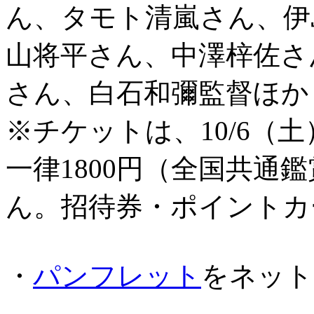
ん、タモト清嵐さん、伊
山将平さん、中澤梓佐さ
さん、白石和彌監督ほか
※チケットは、10/6（
一律1800円（全国共通
ん。招待券・ポイントカ
・
パンフレット
をネット