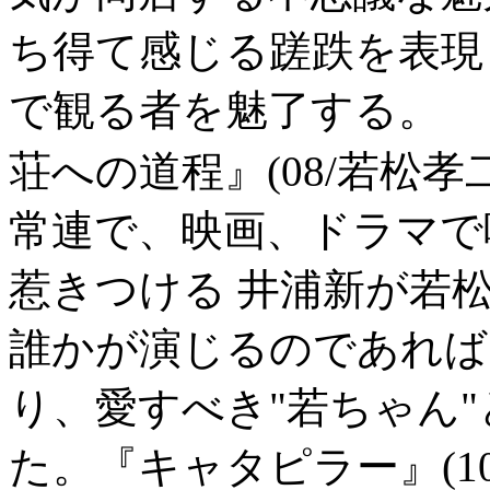
ち得て感じる蹉跌を表現
で観る者を魅了する。 
荘への道程』(08/若松孝
常連で、映画、ドラマで
惹きつける 井浦新が若
誰かが演じるのであれば
り、愛すべき"若ちゃん
た。『キャタピラー』(1