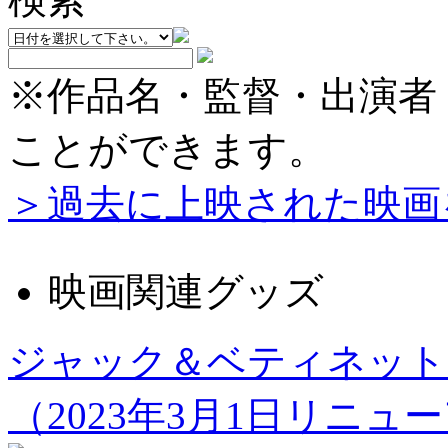
※作品名・監督・出演者
ことができます。
＞過去に上映された映画
映画関連グッズ
ジャック＆ベティネット
（2023年3月1日リニュ