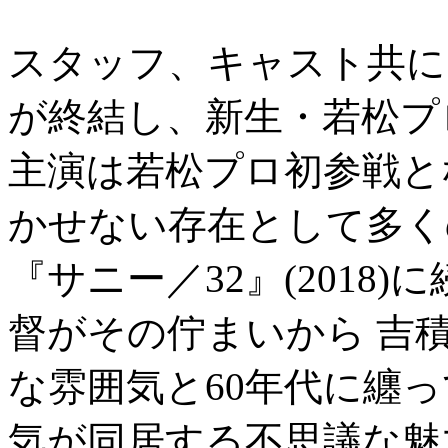
スタッフ、キャスト共に
が終結し、新生・若松プ
主演は若松プロ初参戦と
かせない存在として多く
『サニー／32』(2018
督がその佇まいから 吉
な雰囲気と60年代に纏
気が同居する不思議な魅