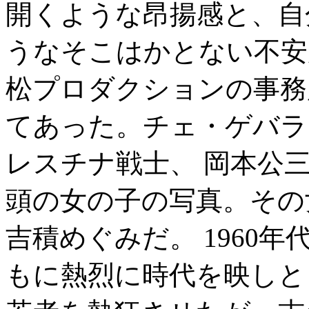
開くような昂揚感と、自
うなそこはかとない不安
松プロダクションの事務
てあった。チェ・ゲバラ
レスチナ戦士、 岡本公
頭の女の子の写真。その
吉積めぐみだ。 1960
もに熱烈に時代を映しと