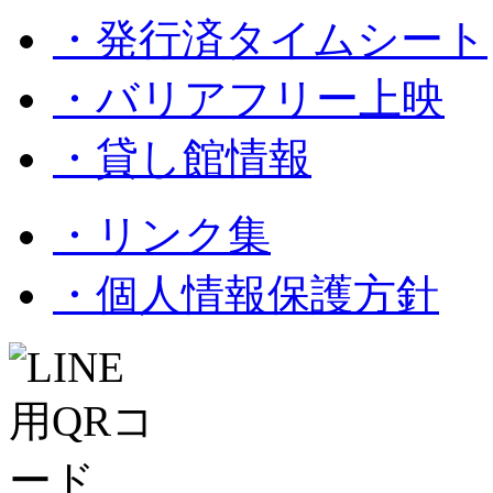
・発行済タイムシート
・バリアフリー上映
・貸し館情報
・リンク集
・個人情報保護方針