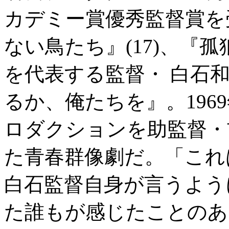
カデミー賞優秀監督賞を
ない鳥たち』(17)、『孤
を代表する監督・ 白石
るか、俺たちを』。196
ロダクションを助監督・
た青春群像劇だ。「これ
白石監督自身が言うよう
た誰もが感じたことのあ