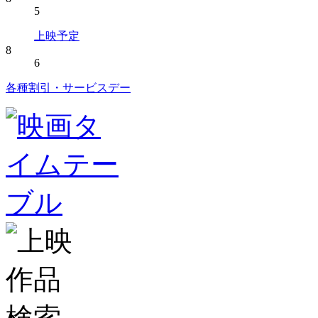
5
上映予定
8
6
各種割引・サービスデー