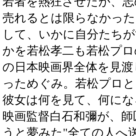
若者を熱狂させたが、志
売れるとは限らなかった
して、いかに自分たちが
かを若松孝二も若松プロ
の日本映画界全体を見渡
っためぐみ。若松プロと
彼女は何を見て、何にな
映画監督白石和彌が、師
うと夢みた"全ての人へ