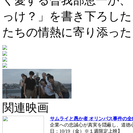
く愛する曽我部恵一が、
っけ？」を書き下ろした
たちの情熱に寄り添った
関連映画
サムライと愚か者 オリンパス事件の全
企業への忠誠心が真実を隠蔽し、道徳
日：10/19（金）※１週限定上映】