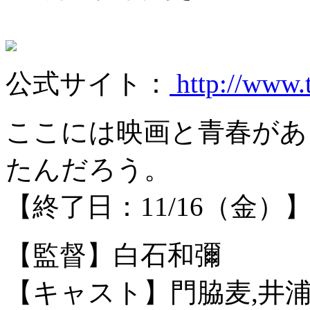
公式サイト：
http://www.
ここには映画と青春があ
たんだろう。
【終了日：11/16（金）
【監督】白石和彌
【キャスト】門脇麦,井浦