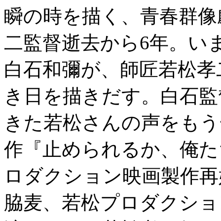
瞬の時を描く、青春群像劇！
二監督逝去から6年。い
白石和彌が、師匠若松孝
き日を描きだす。白石監
きた若松さんの声をもう
作『止められるか、俺た
ロダクション映画製作再
脇麦、若松プロダクショ