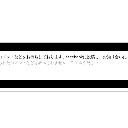
ントなどをお待ちしております。facebookに投稿し、お知り合い
られたコメントなどは表示されません。ご了承ください。