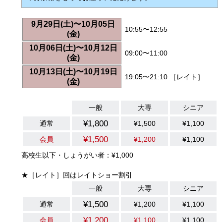
9月29日(土)〜10月05日
10:55〜12:55
(金)
10月06日(土)〜10月12日
09:00〜11:00
(金)
10月13日(土)〜10月19日
19:05〜21:10 ［レイト］
(金)
一般
大専
シニア
¥1,800
通常
¥1,500
¥1,100
¥1,500
会員
¥1,200
¥1,100
高校生以下・しょうがい者：¥1,000
★［レイト］回はレイトショー割引
一般
大専
シニア
¥1,500
通常
¥1,200
¥1,100
¥1,200
会員
¥1,100
¥1,100