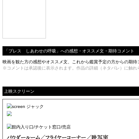
「ブレス しあわせの呼吸」への感想・オススメ文・期待コメント
映画を観た方の感想やオススメ文、これから鑑賞予定の方からの期待コメ
※コメントは承認後に表示されます。作品の詳細（ネタバレ）に触れ
上映スクリーン