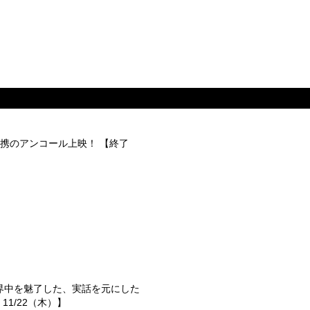
携のアンコール上映！ 【終了
世界中を魅了した、実話を元にした
1/22（木）】