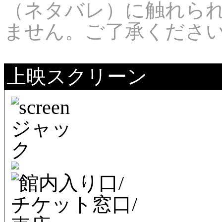
（ネタバレ）に触れら
ません。ご了承くださ
上映スクリーン