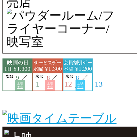
9
8
8
1
12
13
上映
上映
上映
予定
予定
予定