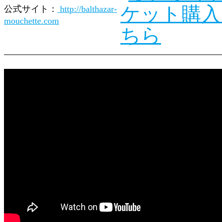
公式サイト：
http://balthazar-
mouchette.com