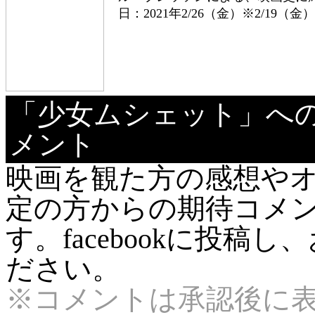
日：2021年2/26（金）※2/19（
「少女ムシェット」へ
メント
映画を観た方の感想や
定の方からの期待コメ
す。facebookに投
ださい。
※コメントは承認後に