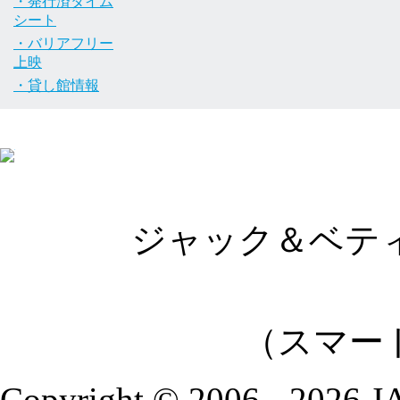
・発行済タイム
シート
・バリアフリー
上映
・貸し館情報
ジャック＆ベティ
（スマー
Copyright © 2006 - 2026