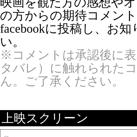
映画を観た方の感想やオ
の方からの期待コメン
facebookに投稿し、
い。
※コメントは承認後に表
タバレ）に触れられた
ん。ご了承ください。
上映スクリーン