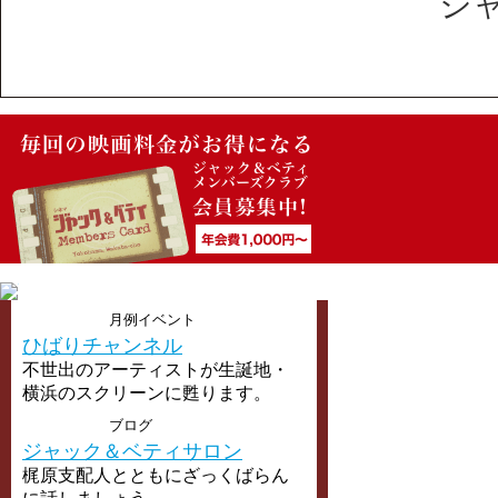
ジ
月例イベント
ひばりチャンネル
不世出のアーティストが生誕地・
横浜のスクリーンに甦ります。
ブログ
ジャック＆ベティサロン
梶原支配人とともにざっくばらん