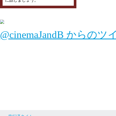
に話しましょう。
@cinemaJandB からの