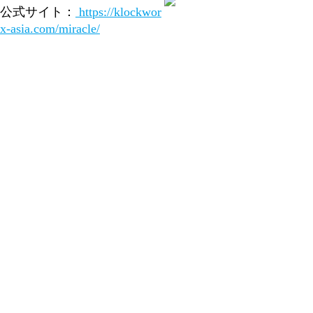
公式サイト：
https://klockwor
x-asia.com/miracle/