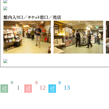
9
8
8
1
12
13
上映
上映
上映
予定
予定
予定