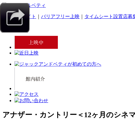
｜
スマホサイト
｜
バリアフリー上映
｜
タイムシート設置店募
アナザー・カントリー＜12ヶ月のシネ