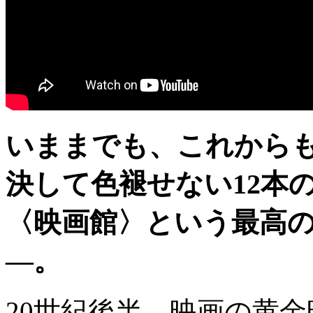
いままでも、これから
決して色褪せない12本
〈映画館〉という最高の
―。
20世紀後半、映画の黄