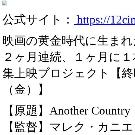
公式サイト：
https://12ci
映画の黄金時代に生まれ
２ヶ月連続、１ヶ月に１
集上映プロジェクト【終映日
（金）】
【原題】Another Country
【監督】マレク・カニエ