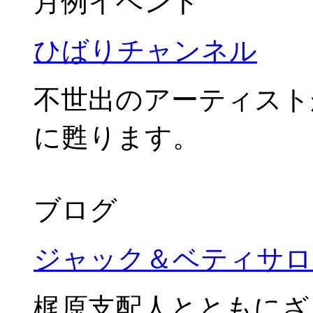
月例イベント
ひばりチャンネル
不世出のアーティスト
に甦ります。
ブログ
ジャック＆ベティサロ
梶原支配人とともにざ