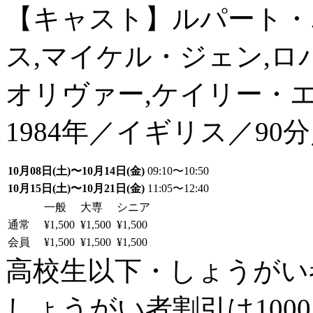
【キャスト】ルパート・
ス,マイケル・ジェン,ロ
オリヴァー,ケイリー・
1984年／イギリス／90
10月08日(土)〜10月14日(金)
09:10〜10:50
10月15日(土)〜10月21日(金)
11:05〜12:40
一般
大専
シニア
通常
¥1,500
¥1,500
¥1,500
会員
¥1,500
¥1,500
¥1,500
高校生以下・しょうがい者：
しょうがい者割引は100