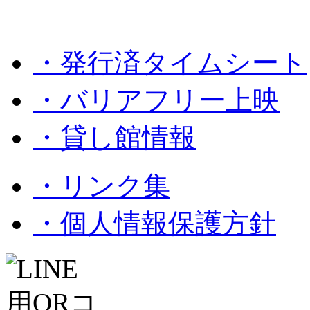
・発行済タイムシート
・バリアフリー上映
・貸し館情報
・リンク集
・個人情報保護方針