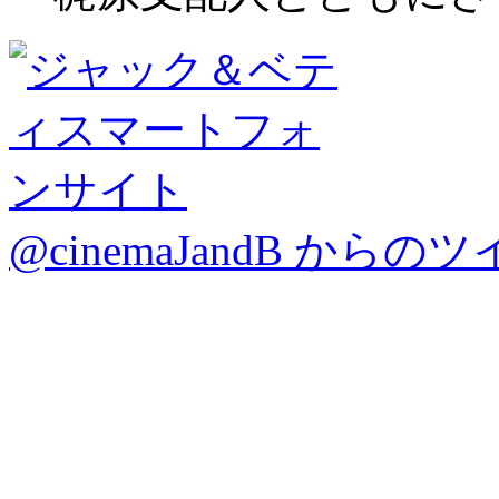
@cinemaJandB からの