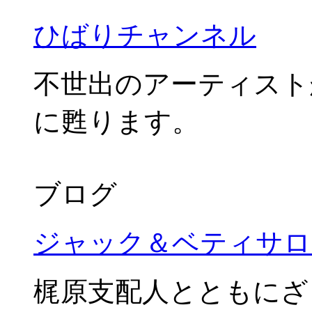
ひばりチャンネル
不世出のアーティスト
に甦ります。
ブログ
ジャック＆ベティサロ
梶原支配人とともにざ