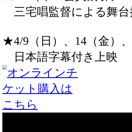
三宅唱監督による舞台
★4/9（日）、14（金）
日本語字幕付き上映