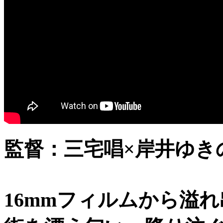
監督：三宅唱×岸井ゆき
16mmフィルムから溢