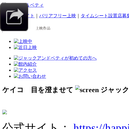
｜
スマホサイト
｜
バリアフリー上映
｜
タイムシート設置店募
ケイコ 目を澄ませて
公式サイト：
https://hap