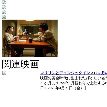
関連映画
マリリンとアインシュタイン＜12ヶ月
映画の黄金時代に生まれた輝かしい名
１ヶ月に１本ずつ月替わりで上映する
日：2023年4月21日（金）】