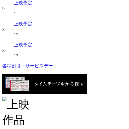
上映予定
9
1
上映予定
8
12
上映予定
8
13
各種割引・サービスデー