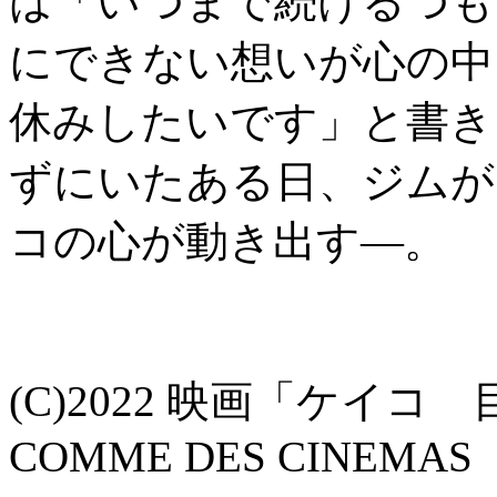
は「いつまで続けるつも
にできない想いが心の中
休みしたいです」と書き
ずにいたある日、ジムが
コの心が動き出す―。
(C)2022 映画「ケイ
COMME DES CINEMAS