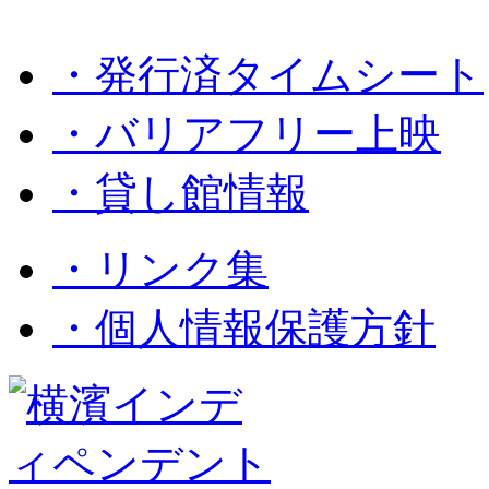
・発行済タイムシート
・バリアフリー上映
・貸し館情報
・リンク集
・個人情報保護方針