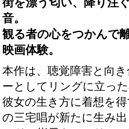
街を漂う匂い、降り注
音。
観る者の心をつかんで
映画体験。
本作は、聴覚障害と向き
ーとしてリングに立った
彼女の生き方に着想を得
の三宅唱が新たに生み出