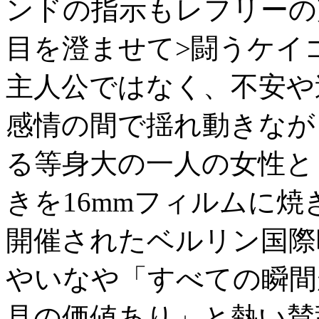
ンドの指示もレフリーの
目を澄ませて>闘うケイ
主人公ではなく、不安や
感情の間で揺れ動きなが
る等身大の一人の女性と
きを16mmフィルムに
開催されたベルリン国際
やいなや「すべての瞬間
見の価値あり」と熱い賛