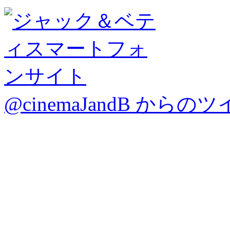
@cinemaJandB からの