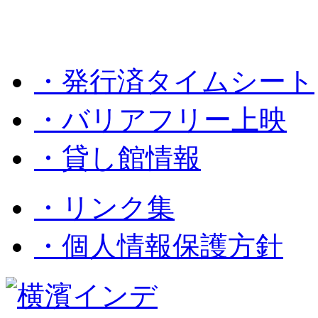
・発行済タイムシート
・バリアフリー上映
・貸し館情報
・リンク集
・個人情報保護方針