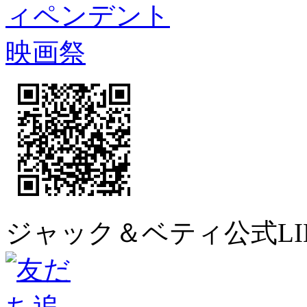
ジャック＆ベティ公式LI