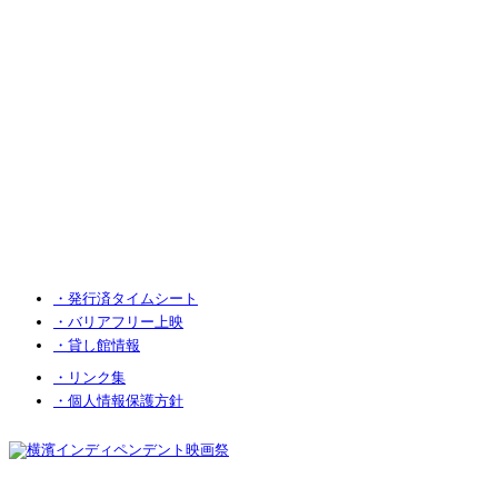
・発行済タイムシート
・バリアフリー上映
・貸し館情報
・リンク集
・個人情報保護方針