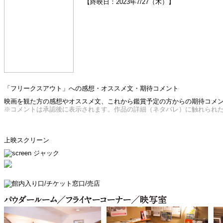
【終映日：2023年7/27（木）】
「フリークスアウト」への感想・オススメ文・期待コメント
映画を観た方の感想やオススメ文、これから鑑賞予定の方からの期待コメント
※コメントは承認後に表示されます。作品の詳細（ネタバレ）に触れられ
上映スクリーン