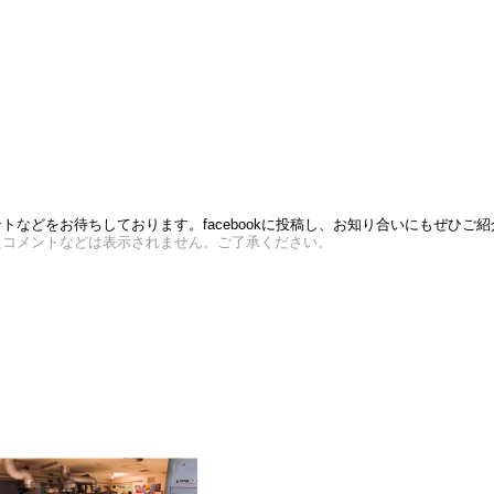
などをお待ちしております。facebookに投稿し、お知り合いにもぜひご
たコメントなどは表示されません。ご了承ください。