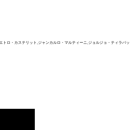
エトロ・カステリット,ジャンカルロ・マルティーニ,ジョルジョ・ティラバッ