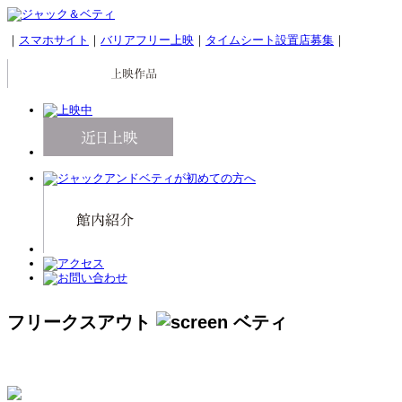
｜
スマホサイト
｜
バリアフリー上映
｜
タイムシート設置店募集
｜
フリークスアウト