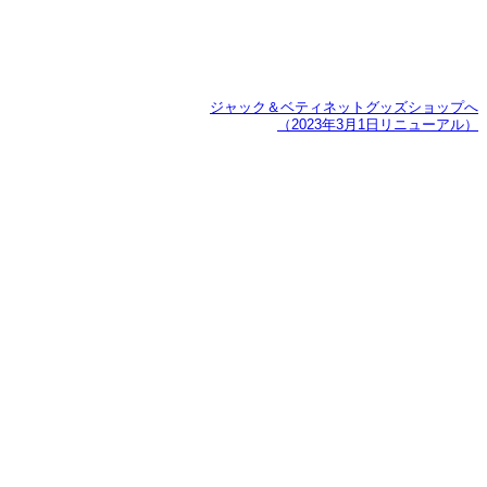
ジャック＆ベティネットグッズショップへ
（2023年3月1日リニューアル）