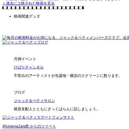
＞過去に上映された映画を見る
映画関連グッズ
月例イベント
ひばりチャンネル
不世出のアーティストが生誕地・横浜のスクリーンに甦ります。
ブログ
ジャック＆ベティサロン
梶原支配人とともにざっくばらんに話しましょう。
@cinemaJandB からのツイート