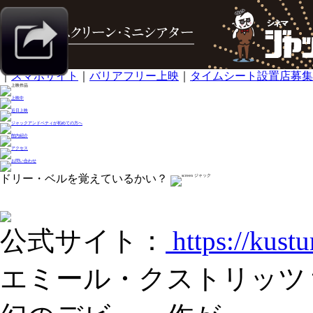
｜
スマホサイト
｜
バリアフリー上映
｜
タイムシート設置店募集
ドリー・ベルを覚えているかい？
公式サイト：
https://kustu
エミール・クストリッツ