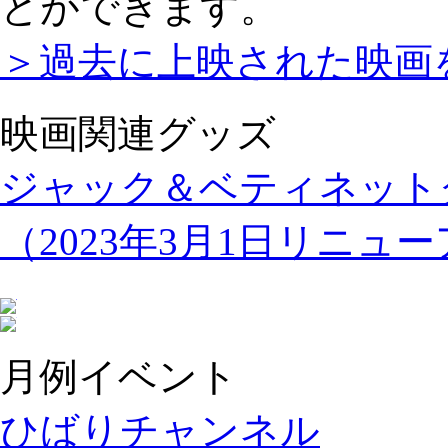
とができます。
＞過去に上映された映画
映画関連グッズ
ジャック＆ベティネット
（2023年3月1日リニュ
月例イベント
ひばりチャンネル