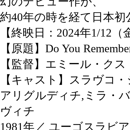
幻のデビュー作が、
約40年の時を経て日本初
【終映日：2024年1/12
【原題】Do You Remember D
【監督】エミール・クス
【キャスト】スラヴコ・
アリグルディチ,ミラ・
ヴィチ
1981年／ ユーゴスラビ