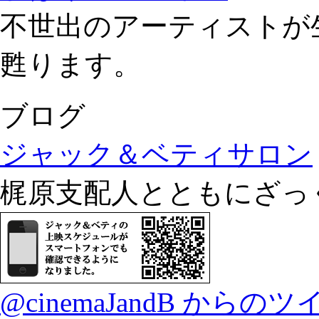
不世出のアーティストが
甦ります。
ブログ
ジャック＆ベティサロン
梶原支配人とともにざっ
@cinemaJandB からの