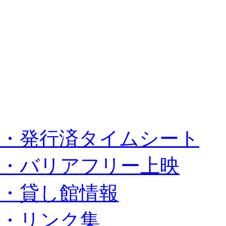
・発行済タイムシート
・バリアフリー上映
・貸し館情報
・リンク集