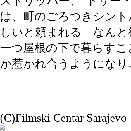
ストリッパー、“ドリー
は、町のごろつきシント
しいと頼まれる。なんと
一つ屋根の下で暮らすこ
か惹かれ合うようになり
(C)Filmski Centar Sarajevo