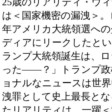
25歳のリアリティ・ウ
は＜国家機密の漏洩＞。ロ
年アメリカ大統領選への
ディアにリークしたとい
ランプ大統領誕生は、ロ
った――？」トランプ政
ョナルなニュースは世界
洩罪として史上最長とな
たリアリティは、一躍＜