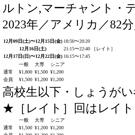
ルトン,マーチャント・
2023年／アメリカ／8
12月09日(土)〜12月15日(金)
18:50〜20:20
12月16日(土)
21:15〜22:40 ［レイト］
12月17日(日)〜12月22日(金)
16:15〜17:45
一般
大専
シニア
通常
¥1,800
¥1,500
¥1,200
会員
¥1,500
¥1,200
¥1,200
高校生以下・しょうがい者：
★［レイト］回はレイト
一般
大専
シニア
通常
¥1,500
¥1,200
¥1,200