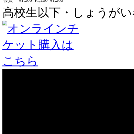
会員
¥1,200
¥1,200
¥1,200
高校生以下・しょうがい者：