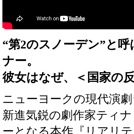
“第2のスノーデン”と
ナー。
彼女はなぜ、＜国家の
ニューヨークの現代演劇
新進気鋭の劇作家ティナ
ーとなる本作『リアリテ