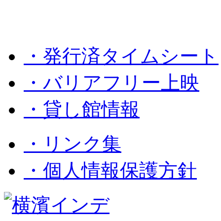
・発行済タイムシート
・バリアフリー上映
・貸し館情報
・リンク集
・個人情報保護方針