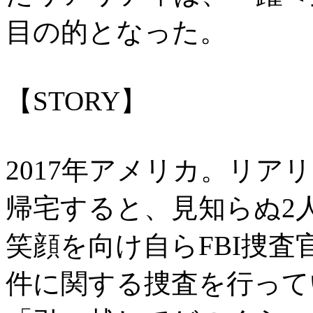
目の的となった。
【STORY】
2017年アメリカ。リ
帰宅すると、見知らぬ2
笑顔を向け自らFBI捜
件に関する捜査を行って