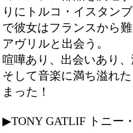
りにトルコ・イスタンブ
で彼女はフランスから難
アヴリルと出会う。
喧嘩あり、出会いあり、涙
そして音楽に満ち溢れた
まった！
▶TONY GATLIF トニ