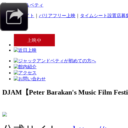
｜
スマホサイト
｜
バリアフリー上映
｜
タイムシート設置店募
DJAM【Peter Barakan's Music Film Fest