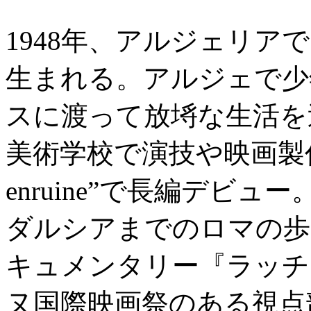
1948年、アルジェリ
生まれる。アルジェで少
スに渡って放埓な生活を
美術学校で演技や映画製作を学
enruine”で長編デビ
ダルシアまでのロマの歩
キュメンタリー『ラッチ
ヌ国際映画祭のある視点