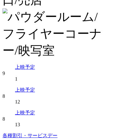
上映予定
9
1
上映予定
8
12
上映予定
8
13
各種割引・サービスデー