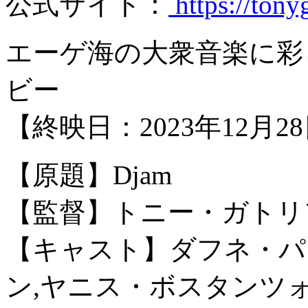
公式サイト：
https://tony
エーゲ海の大衆音楽に彩
ビー
【終映日：2023年12月2
【原題】Djam
【監督】トニー・ガトリ
【キャスト】ダフネ・パ
ン,ヤニス・ボスタンツ