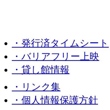
・発行済タイムシート
・バリアフリー上映
・貸し館情報
・リンク集
・個人情報保護方針