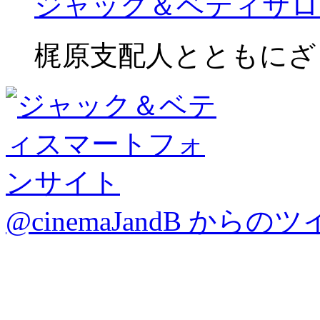
ジャック＆ベティサロ
梶原支配人とともにざ
@cinemaJandB からの