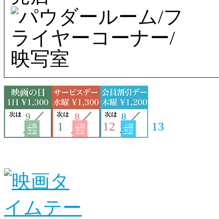
9
8
8
1
12
13
上映
上映
上映
予定
予定
予定