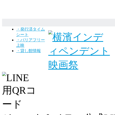
・発行済タイム
シート
・バリアフリー
上映
・貸し館情報