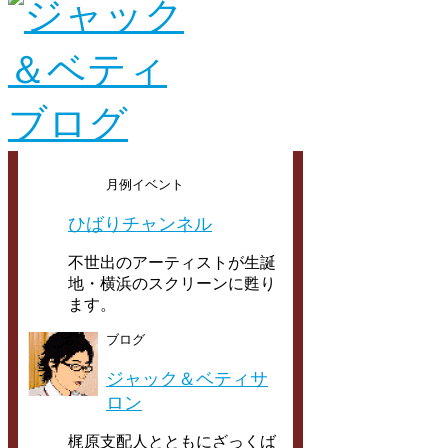
月例イベント
ひばりチャンネル
不世出のアーティストが生誕
地・横浜のスクリーンに甦り
ます。
ブログ
ジャック＆ベティサ
ロン
梶原支配人とともにざっくば