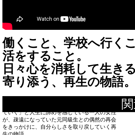
働くこと、学校へ行く
活をすること。
日々心を消耗して生き
寄り添う、再生の物語
関
「たとえわたし一人いなくたって、世界は回っ
ていく」と人生に諦めを感じている一人の女性
が、疎遠になっていた元同級生との偶然の再会
をきっかけに、自分らしさを取り戻していく再
生の物語。