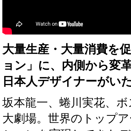
大量生産・大量消費を
ョン」に、内側から変
日本人デザイナーがい
坂本龍一、蜷川実花、ボ
大劇場。世界のトップア