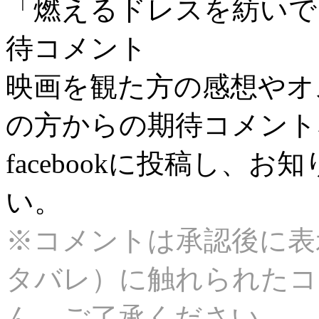
「燃えるドレスを紡いで
待コメント
映画を観た方の感想やオ
の方からの期待コメント
facebookに投稿し、
い。
※コメントは承認後に表
タバレ）に触れられたコ
ん。ご了承ください。