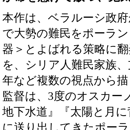
本作は、ベラルーシ政府
で大勢の難民をポーラン
器＞とよばれる策略に翻
を、シリア人難民家族、
年など複数の視点から描
監督は、3度のオスカー
地下水道』『太陽と月に
に送り出してきたポーラ