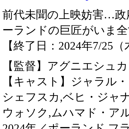
前代未聞の上映妨害…政
ーランドの巨匠がいま全
【終了日：2024年7/25
【監督】アグニエシュカ
【キャスト】ジャラル・
シェフスカ,ベヒ・ジャ
ウォソク,ムハマド・ア
2024年／ポーランド,フ