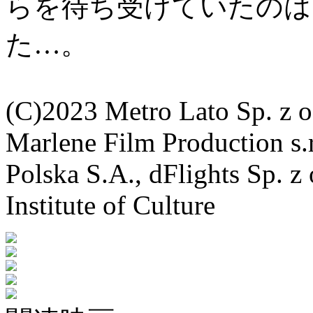
らを待ち受けていたのは
た…。
(C)2023 Metro Lato Sp. z o
Marlene Film Production s.
Polska S.A., dFlights Sp. z
Institute of Culture