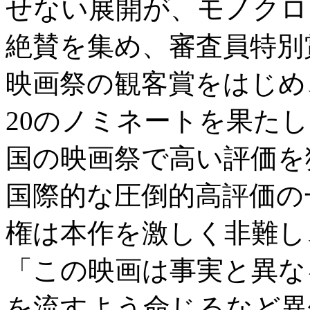
せない展開が、モノクロ
絶賛を集め、審査員特別
映画祭の観客賞をはじめ
20のノミネートを果たし
国の映画祭で高い評価を
国際的な圧倒的高評価の
権は本作を激しく非難し
「この映画は事実と異な
を流すよう命じるなど異