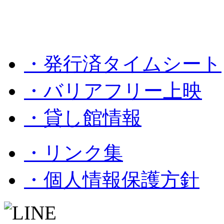
・発行済タイムシート
・バリアフリー上映
・貸し館情報
・リンク集
・個人情報保護方針