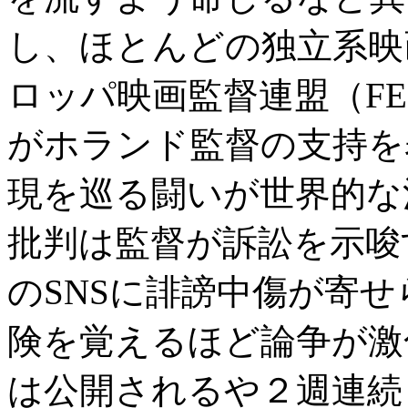
し、ほとんどの独立系映
ロッパ映画監督連盟（F
がホランド監督の支持を
現を巡る闘いが世界的な
批判は監督が訴訟を示唆
のSNSに誹謗中傷が寄
険を覚えるほど論争が激
は公開されるや２週連続