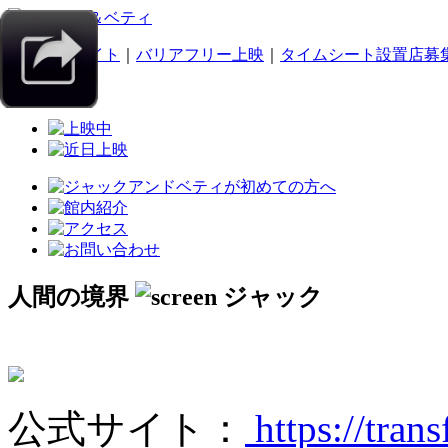
｜
スマホサイト
｜
バリアフリー上映
｜
タイムシート設置店募
人間の境界
公式サイト：
https://tran