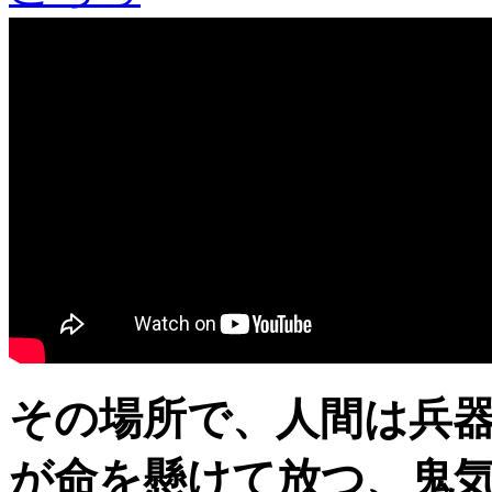
その場所で、人間は兵
が命を懸けて放つ、鬼