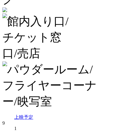
上映予定
9
1