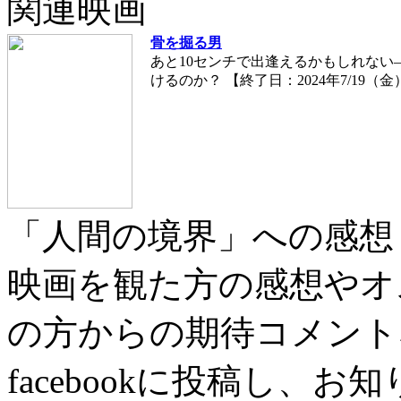
関連映画
骨を掘る男
あと10センチで出逢えるかもしれない
けるのか？ 【終了日：2024年7/19（金
「人間の境界」への感想
映画を観た方の感想やオ
の方からの期待コメント
facebookに投稿し、