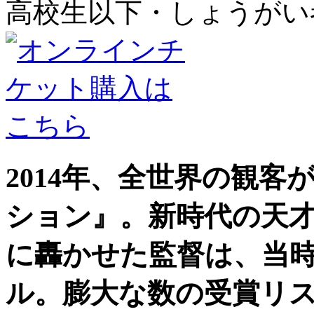
高校生以下・しょうがい者：
2014年、全世界の観
ション』。新時代の天
に轟かせた監督は、当時
ル。膨大な数の受賞リ