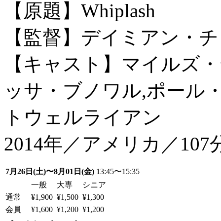
【原題】Whiplash
【監督】デイミアン・チ
【キャスト】マイルズ・テ
ッサ・ブノワル,ポール
トウェルライアン
2014年／アメリカ／10
7月26日(土)〜8月01日(金)
13:45〜15:35
一般
大専
シニア
通常
¥1,900
¥1,500
¥1,300
会員
¥1,600
¥1,200
¥1,200