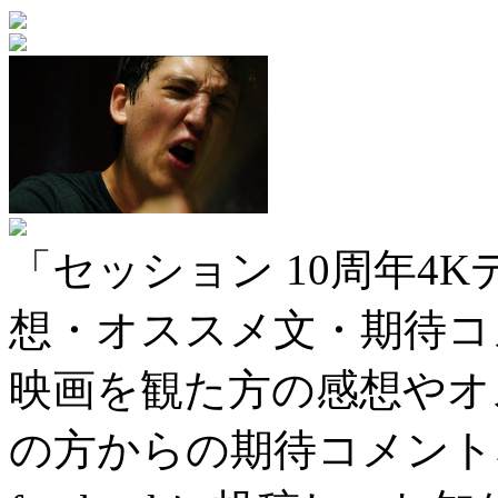
「セッション 10周年4
想・オススメ文・期待コ
映画を観た方の感想やオ
の方からの期待コメント