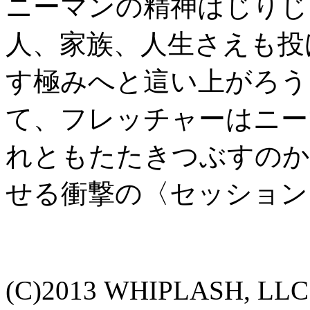
ニーマンの精神はじりじ
人、家族、人生さえも投
す極みへと這い上がろう
て、フレッチャーはニー
れともたたきつぶすのか
せる衝撃の〈セッション
(C)2013 WHIPLASH, LLC. A