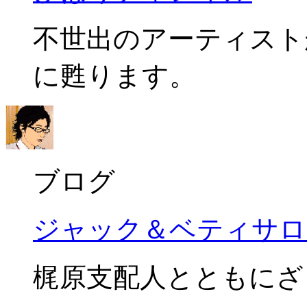
不世出のアーティスト
に甦ります。
ブログ
ジャック＆ベティサロ
梶原支配人とともにざ