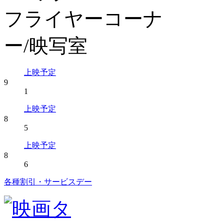
上映予定
9
1
上映予定
8
5
上映予定
8
6
各種割引・サービスデー