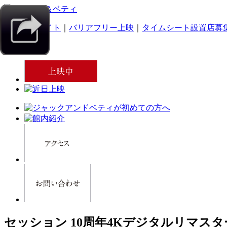
｜
スマホサイト
｜
バリアフリー上映
｜
タイムシート設置店募
セッション 10周年4Kデジタルリマス