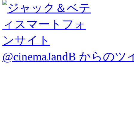
@cinemaJandB からの