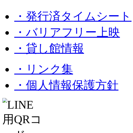
・発行済タイムシート
・バリアフリー上映
・貸し館情報
・リンク集
・個人情報保護方針