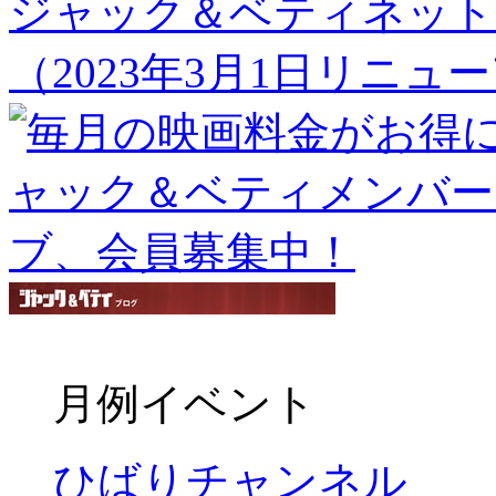
ジャック＆ベティネット
（2023年3月1日リニュ
月例イベント
ひばりチャンネル