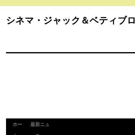
シネマ・ジャック＆ベティブ
ホー
最新ニュ