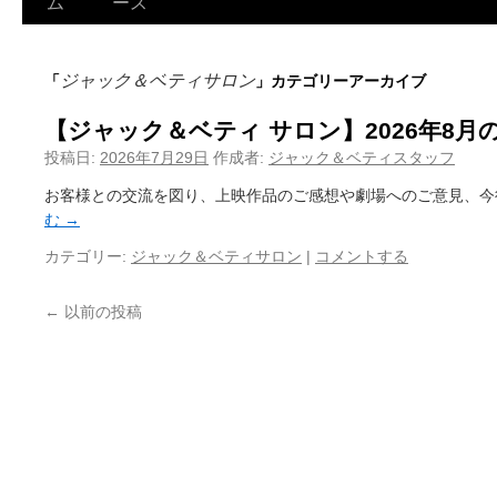
ム
ース
ジャック＆ベティサロン
「
」カテゴリーアーカイブ
【ジャック＆ベティ サロン】2026年8月
投稿日:
2026年7月29日
作成者:
ジャック＆ベティスタッフ
お客様との交流を図り、上映作品のご感想や劇場へのご意見、今
む
→
カテゴリー:
ジャック＆ベティサロン
|
コメントする
←
以前の投稿