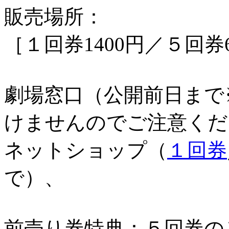
販売場所：
［１回券1400円／５回券6
劇場窓口（公開前日まで
けませんのでご注意くだ
ネットショップ（
１回券
で）、
前売り券特典：５回券の