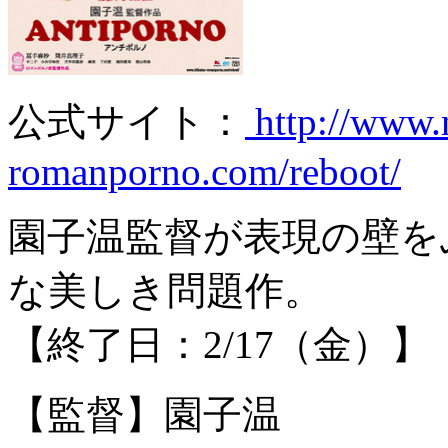
公式サイト：
http://www.
romanporno.com/reboot/
園子温監督が表現の壁を
な美しき問題作。
【終了日：2/17（金）】
【監督】園子温