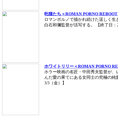
牝猫たち＜ROMAN PORNO REBOO
ロマンポルノで描かれ続けた逞しく生
白石和彌監督が活写する。 【終了日：2
ホワイトリリー＜ROMAN PORNO RE
ホラー映画の名匠・中田秀夫監督が、
んだ愛の果てにある女同士の究極の純
3/3（金）】