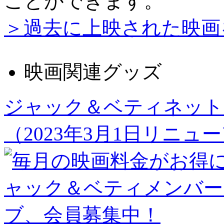
ことができます。
＞過去に上映された映画
映画関連グッズ
ジャック＆ベティネット
（2023年3月1日リニュ