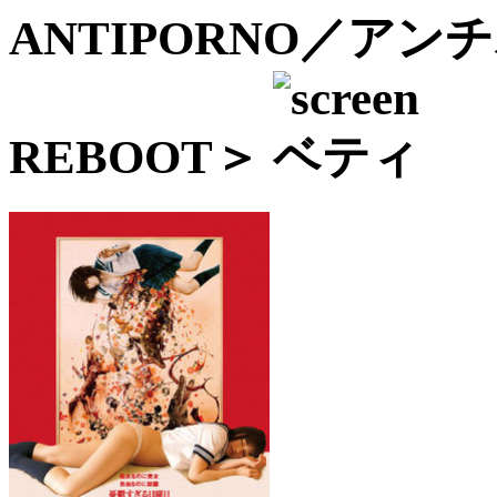
ANTIPORNO／アンチ
REBOOT＞