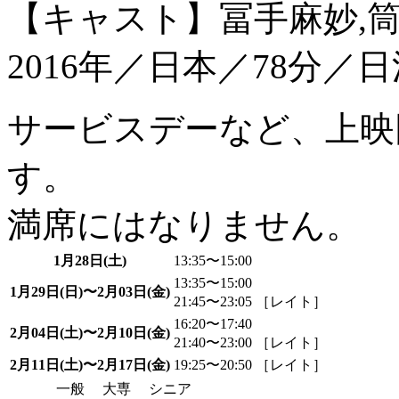
【キャスト】冨手麻妙,筒
2016年／日本／78分／日
サービスデーなど、上映
す。
満席にはなりません。
1月28日(土)
13:35〜15:00
13:35〜15:00
1月29日(日)〜2月03日(金)
21:45〜23:05 ［レイト］
16:20〜17:40
2月04日(土)〜2月10日(金)
21:40〜23:00 ［レイト］
2月11日(土)〜2月17日(金)
19:25〜20:50 ［レイト］
一般
大専
シニア