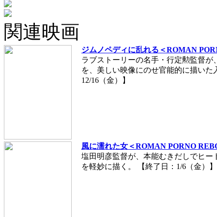
関連映画
ジムノペディに乱れる＜ROMAN PORN
ラブストーリーの名手・行定勲監督が
を、美しい映像にのせ官能的に描いた
12/16（金）】
風に濡れた女＜ROMAN PORNO REB
塩田明彦監督が、本能むきだしでヒー
を軽妙に描く。 【終了日：1/6（金）】