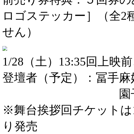
ロゴステッカー］（全2
せん）
1/28（土）13:35回
登壇者（予定）：冨手麻
園子温
※舞台挨拶回チケットは1
り発売