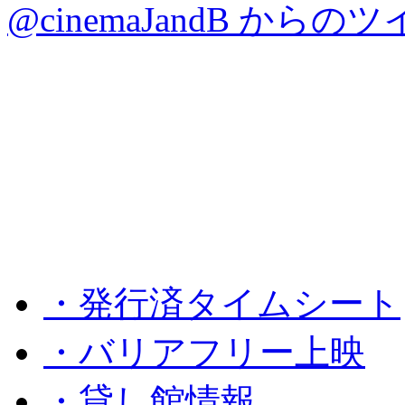
@cinemaJandB からの
・発行済タイムシート
・バリアフリー上映
・貸し館情報