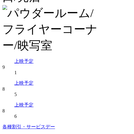
上映予定
9
1
上映予定
8
5
上映予定
8
6
各種割引・サービスデー