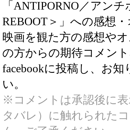
「ANTIPORNO／アンチ
REBOOT＞」への感想
映画を観た方の感想やオ
の方からの期待コメント
facebookに投稿し、
い。
※コメントは承認後に表
タバレ）に触れられたコ