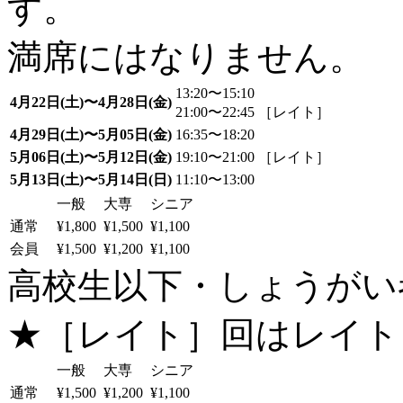
す。
満席にはなりません。
13:20〜15:10
4月22日(土)〜4月28日(金)
21:00〜22:45 ［レイト］
4月29日(土)〜5月05日(金)
16:35〜18:20
5月06日(土)〜5月12日(金)
19:10〜21:00 ［レイト］
5月13日(土)〜5月14日(日)
11:10〜13:00
一般
大専
シニア
通常
¥1,800
¥1,500
¥1,100
会員
¥1,500
¥1,200
¥1,100
高校生以下・しょうがい者：
★［レイト］回はレイト
一般
大専
シニア
通常
¥1,500
¥1,200
¥1,100