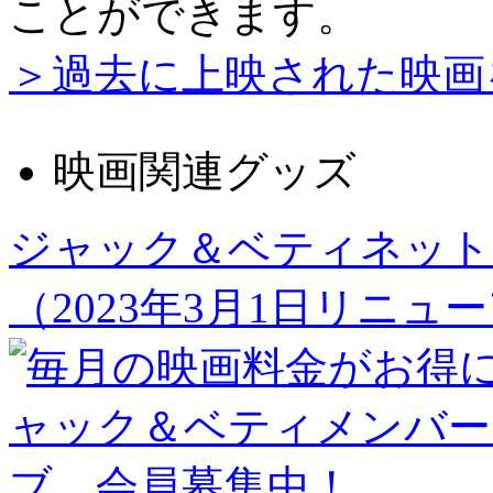
ことができます。
＞過去に上映された映画
映画関連グッズ
ジャック＆ベティネット
（2023年3月1日リニュ