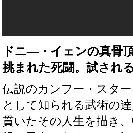
ドニ―・イェンの真骨
挑まれた死闘。試され
伝説のカンフー・スター
として知られる武術の達
貫いたその人生を描き、