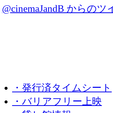
@cinemaJandB からの
・発行済タイムシート
・バリアフリー上映