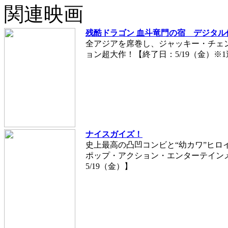
関連映画
残酷ドラゴン 血斗竜門の宿 デジタル
全アジアを席巻し、ジャッキー・チェ
ョン超大作！【終了日：5/19（金）※
ナイスガイズ！
史上最高の凸凹コンビと“幼カワ”ヒロイ
ポップ・アクション・エンターテインメ
5/19（金）】