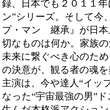
録、日本でも２０１１年
ン”シリーズ。そして今
プ・マン 継承』が日本
切なものは何か。家族の
未来に繋ぐべき心のため
の決意が、観る者の魂を
主演は、今や達人“イッ
なった“宇宙最強の男”
生んだ本格派アクション