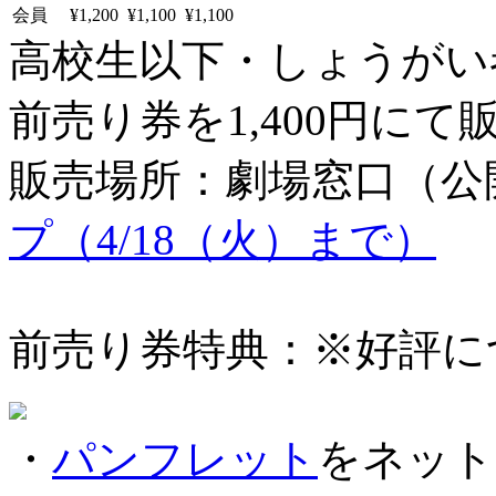
会員
¥1,200
¥1,100
¥1,100
高校生以下・しょうがい者：
前売り券を1,400円にて
販売場所：劇場窓口（公
プ（4/18（火）まで）
前売り券特典：※好評に
・
パンフレット
をネット