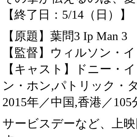
【終了日：5/14（日）】
【原題】葉問3 Ip Man 3
【監督】ウィルソン・イ
【キャスト】ドニー・イ
ン・ホン,パトリック・
2015年／中国,香港／1
サービスデーなど、上映