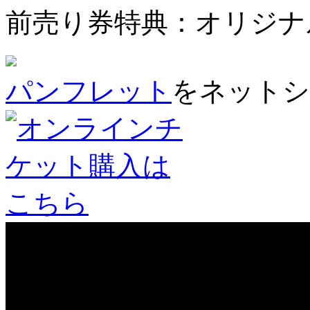
前売り券特典：オリジナ
パンフレット
をネットシ