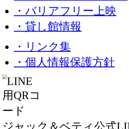
・バリアフリー上映
・貸し館情報
・リンク集
・個人情報保護方針
ジャック＆ベティ公式LI