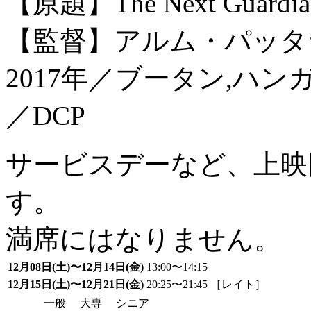
【原題】The Next Guardia
【監督】アルム・パッタ
2017年／ブータン,ハ
／DCP
サービスデーなど、上映
す。
満席にはなりません。
12月08日(土)〜12月14日(金)
13:00〜14:15
12月15日(土)〜12月21日(金)
20:25〜21:45 ［レイト］
一般
大専
シニア