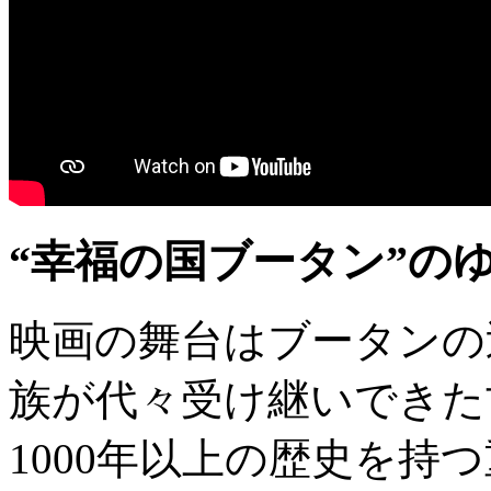
“幸福の国ブータン”の
映画の舞台はブータンの
族が代々受け継いできた
1000年以上の歴史を持