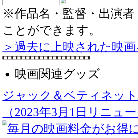
※作品名・監督・出演者
ことができます。
＞過去に上映された映画
映画関連グッズ
ジャック＆ベティネット
（2023年3月1日リニュ