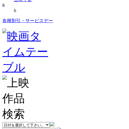
8
6
各種割引・サービスデー