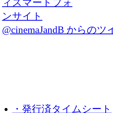
@cinemaJandB からの
・発行済タイムシート