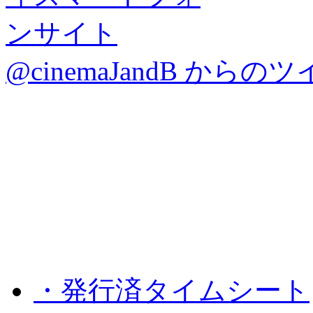
@cinemaJandB からの
・発行済タイムシート