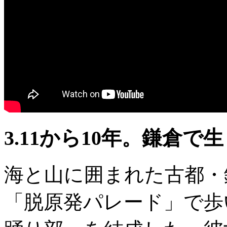
3.11から10年。鎌倉
海と山に囲まれた古都・鎌
「脱原発パレード」で歩