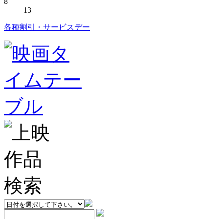
8
13
各種割引・サービスデー