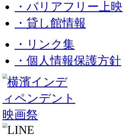
・バリアフリー上映
・貸し館情報
・リンク集
・個人情報保護方針