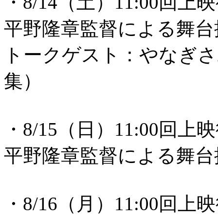
・8/14（土）11:00回上
平野隆章監督による舞台
トークゲスト：やなぎさ
集）
・8/15（日）11:00回上
平野隆章監督による舞台
・8/16（月）11:00回上