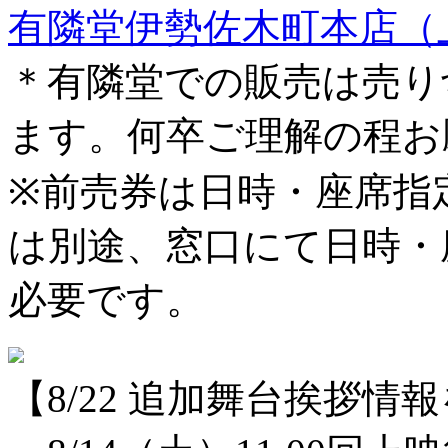
有隣堂伊勢佐木町本店（
＊有隣堂での販売は売り
ます。何卒ご理解の程お
※前売券は日時・座席指
は別途、窓口にて日時・
必要です。
【8/22 追加舞台挨拶情