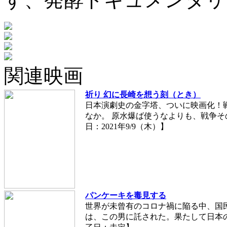
関連映画
祈り 幻に長崎を想う刻（とき）
日本演劇史の金字塔、ついに映画化！
なか。 原水爆ば使うなよりも、戦争そ
日：2021年9/9（木）】
パンケーキを毒見する
世界が未曾有のコロナ禍に陥る中、国
は、この男に託された。果たして日本