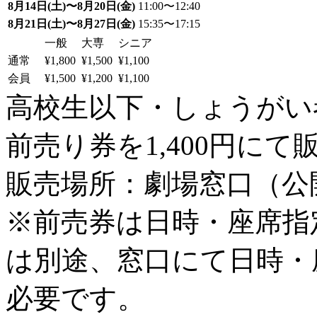
8月14日(土)〜8月20日(金)
11:00〜12:40
8月21日(土)〜8月27日(金)
15:35〜17:15
一般
大専
シニア
通常
¥1,800
¥1,500
¥1,100
会員
¥1,500
¥1,200
¥1,100
高校生以下・しょうがい者：
前売り券を1,400円にて
販売場所：劇場窓口（公
※前売券は日時・座席指
は別途、窓口にて日時・
必要です。