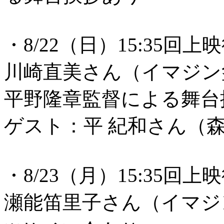
・8/22（日）15:35回上
川崎直美さん（イマジン
平野隆章監督による舞台
ゲスト：平 紀和さん（
・8/23（月）15:35回
瀬能笛里子さん（イマジ