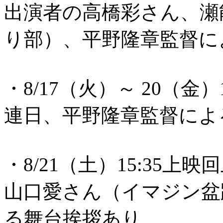
出演者の高橋彩さん、瀬
り部）、平野隆章監督に
・8/17（火）～ 20（金）
連日、平野隆章監督によ
・8/21（土）15:35上
山口愛さん（イマジン盆
る舞台挨拶あり