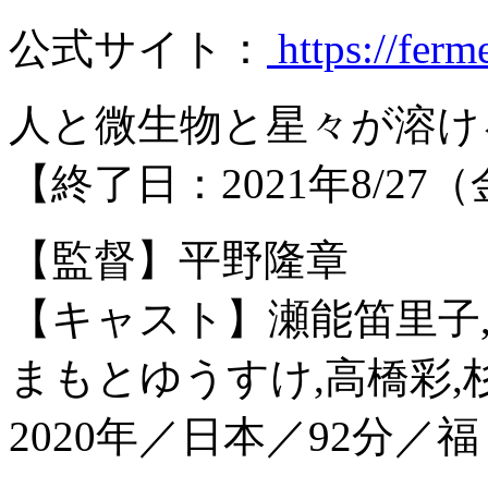
公式サイト：
https://ferm
人と微生物と星々が溶け
【終了日：2021年8/27
【監督】平野隆章
【キャスト】瀬能笛里子,
まもとゆうすけ,高橋彩,
2020年／日本／92分／