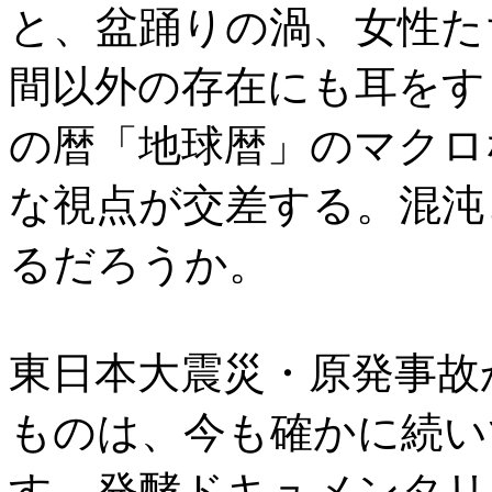
と、盆踊りの渦、女性た
間以外の存在にも耳をす
の暦「地球暦」のマクロ
な視点が交差する。混沌
るだろうか。
東日本大震災・原発事故
ものは、今も確かに続い
す、発酵ドキュメンタリ