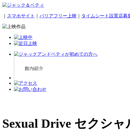
｜
スマホサイト
｜
バリアフリー上映
｜
タイムシート設置店募
Sexual Drive セク