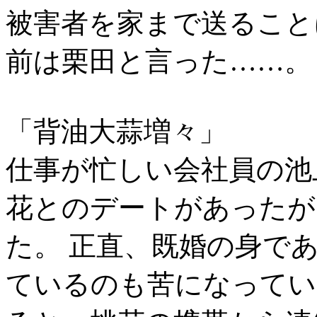
被害者を家まで送ること
前は栗田と言った……。
「背油大蒜増々」
仕事が忙しい会社員の池
花とのデートがあったが
た。 正直、既婚の身で
ているのも苦になってい