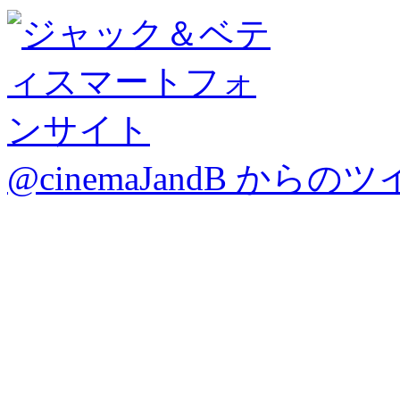
@cinemaJandB からの