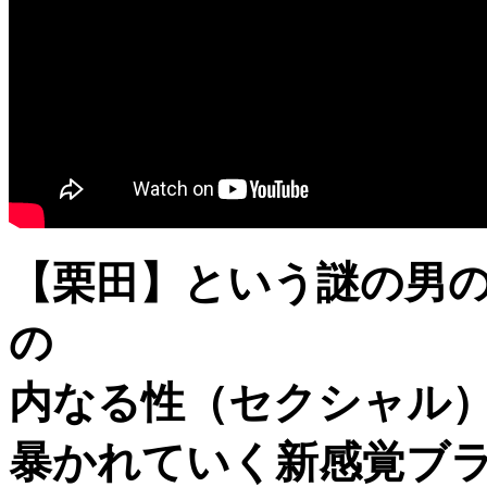
【栗田】という謎の男
の
内なる性（セクシャル
暴かれていく新感覚ブ