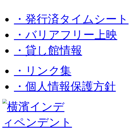
・発行済タイムシート
・バリアフリー上映
・貸し館情報
・リンク集
・個人情報保護方針