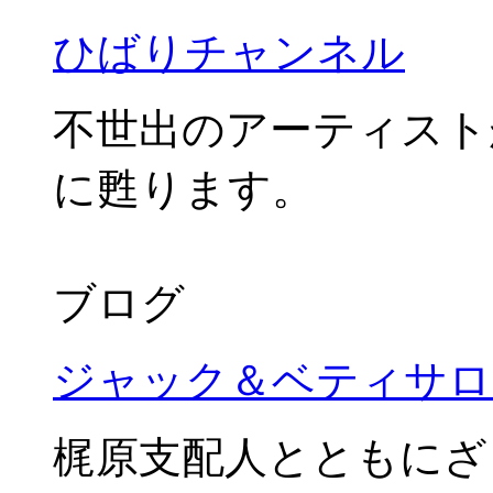
ひばりチャンネル
不世出のアーティスト
に甦ります。
ブログ
ジャック＆ベティサロ
梶原支配人とともにざ