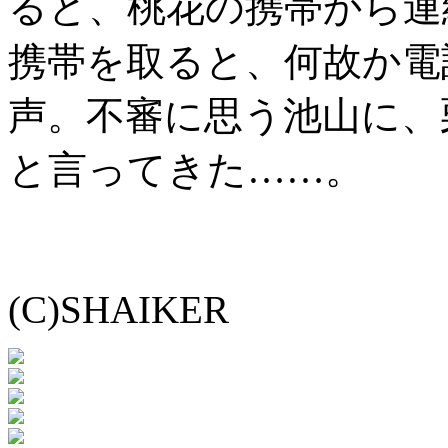
ると、桃花の携帯から連
携帯を取ると、何故か電
声。不審に思う池山に、
と言ってきた……。
(C)SHAIKER