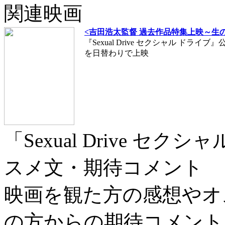
関連映画
<吉田浩太監督 過去作品特集上映～生
『Sexual Drive セクシャル ドラ
を日替わりで上映
「Sexual Drive 
スメ文・期待コメント
映画を観た方の感想やオ
の方からの期待コメント