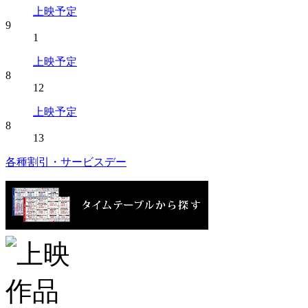
上映予定
9
1
上映予定
8
12
上映予定
8
13
各種割引・サービスデー