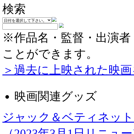
※作品名・監督・出演者
ことができます。
＞過去に上映された映画
映画関連グッズ
ジャック＆ベティネット
（2023年3月1日リニュ