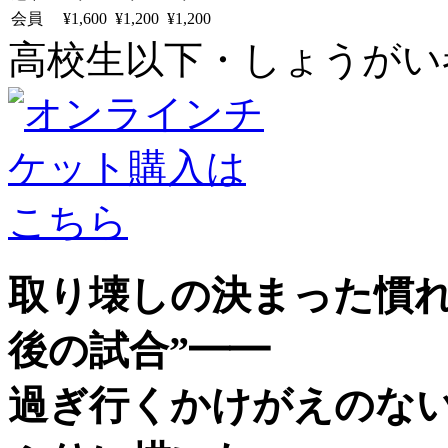
会員
¥1,600
¥1,200
¥1,200
高校生以下・しょうがい者：
取り壊しの決まった慣れ
後の試合”━━
過ぎ行くかけがえのな