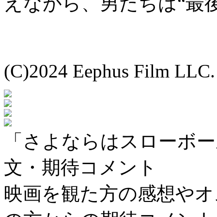
えながら、男たちは“最
(C)2024 Eephus Film LLC. 
「さよならはスローボー
文・期待コメント
映画を観た方の感想やオ