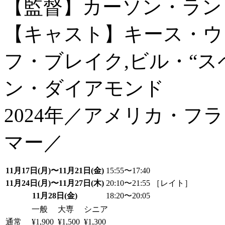
【監督】カーソン・ラン
【キャスト】キース・ウ
フ・ブレイク,ビル・“ス
ン・ダイアモンド
2024年／アメリカ・フ
マー／
11月17日(月)〜11月21日(金)
15:55〜17:40
11月24日(月)〜11月27日(木)
20:10〜21:55 ［レイト］
11月28日(金)
18:20〜20:05
一般
大専
シニア
通常
¥1,900
¥1,500
¥1,300