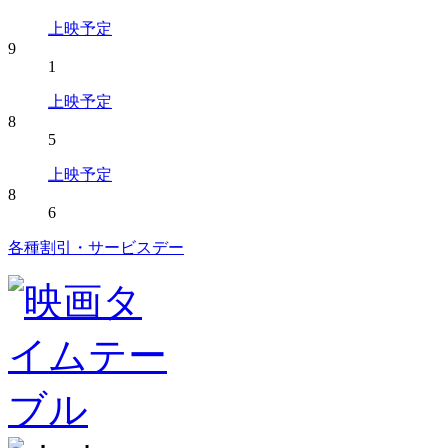
上映予定
9
1
上映予定
8
5
上映予定
8
6
各種割引・サービスデー