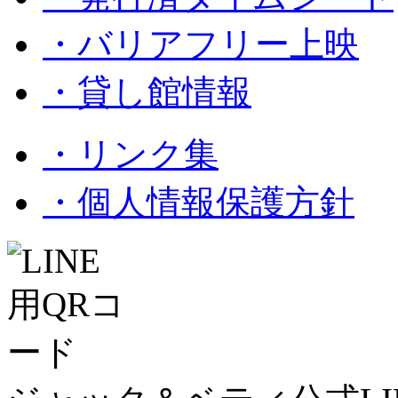
・バリアフリー上映
・貸し館情報
・リンク集
・個人情報保護方針