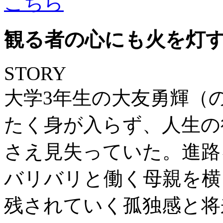
観る者の心にも火を灯
STORY
大学3年生の大友勇輝（
たく身が入らず、人生の
さえ見失っていた。進路
バリバリと働く母親を横
残されていく孤独感と将