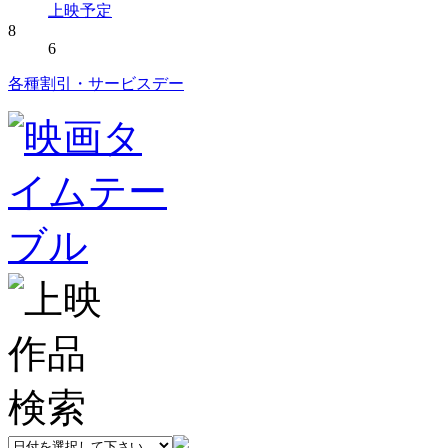
上映予定
8
6
各種割引・サービスデー