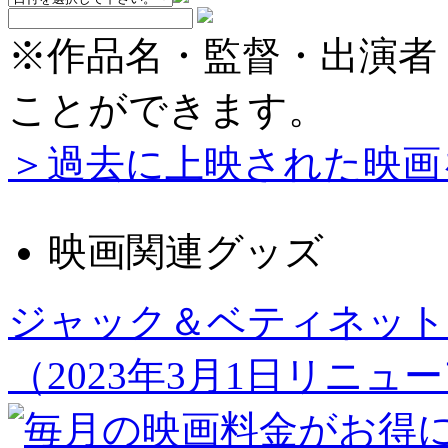
※作品名・監督・出演者
ことができます。
＞過去に上映された映画
映画関連グッズ
ジャック＆ベティネット
（2023年3月1日リニュ