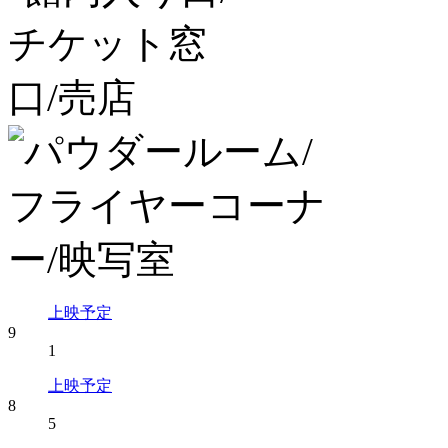
上映予定
9
1
上映予定
8
5