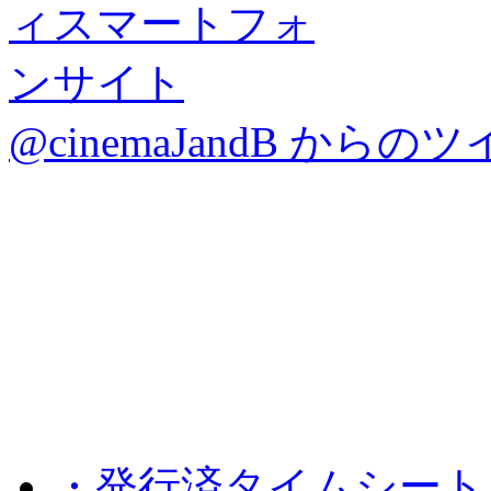
@cinemaJandB からの
・発行済タイムシート