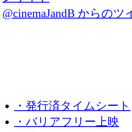
@cinemaJandB からの
・発行済タイムシート
・バリアフリー上映