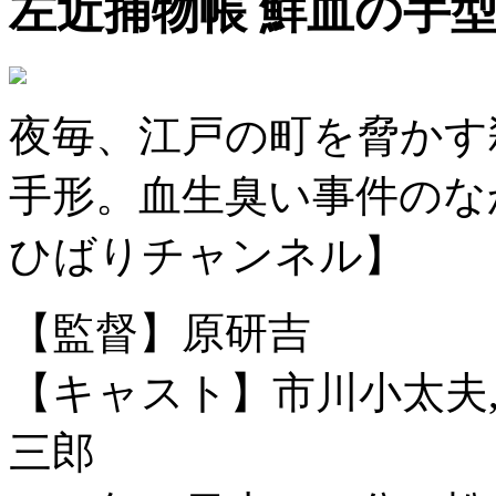
左近捕物帳 鮮血の手
夜毎、江戸の町を脅かす
手形。血生臭い事件のな
ひばりチャンネル】
【監督】原研吉
【キャスト】市川小太夫,
三郎