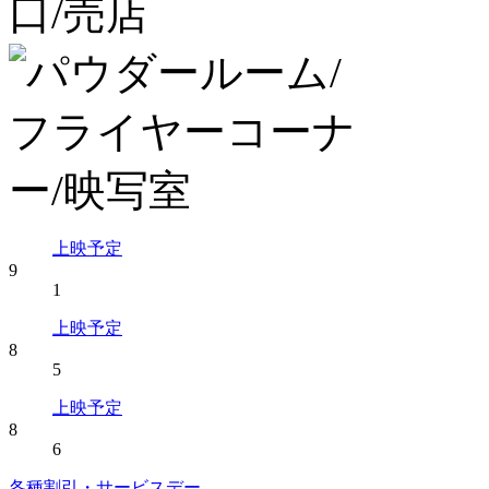
上映予定
9
1
上映予定
8
5
上映予定
8
6
各種割引・サービスデー