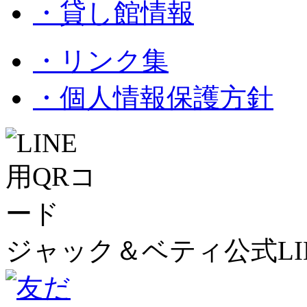
・貸し館情報
・リンク集
・個人情報保護方針
ジャック＆ベティ公式LI