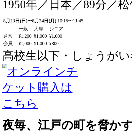
1950年／日本／89分／
8月23日(日)〜8月24日(月)
10:15〜11:45
一般
大専
シニア
通常
¥1,200
¥1,000
¥1,000
会員
¥1,000
¥1,000
¥800
高校生以下・しょうがい者：
夜毎、江戸の町を脅か