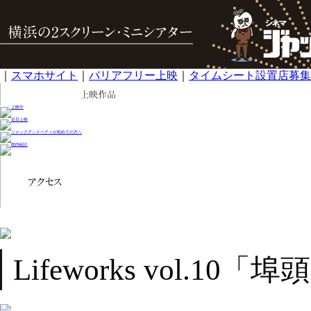
｜
スマホサイト
｜
バリアフリー上映
｜
タイムシート設置店募集
Lifeworks vol.10