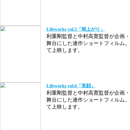
Lifeworks vol.5「雨上がり」
利重剛監督と中村高寛監督が企画・
舞台にした連作ショートフィルム。
て上映します。
Lifeworks vol.6「笑顔」
利重剛監督と中村高寛監督が企画・
舞台にした連作ショートフィルム。
て上映します。