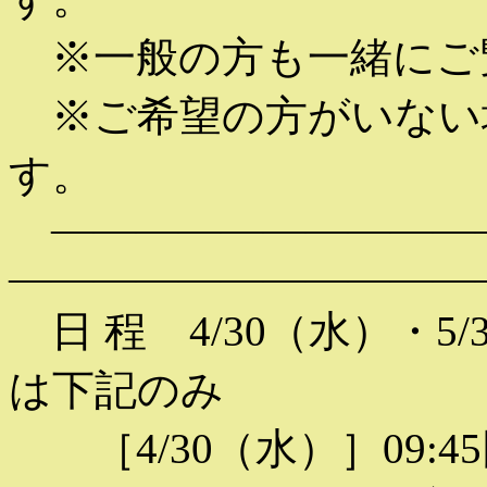
※一般の方も一緒にご
※ご希望の方がいない
す。
——————————
———————————
日 程 4/30（水）・5
は下記のみ
［4/30（水）］09: