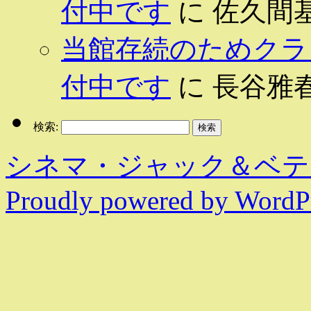
付中です
に
佐久間
当館存続のためクラ
付中です
に
長谷雅
検索:
シネマ・ジャック＆ベテ
Proudly powered by WordPr