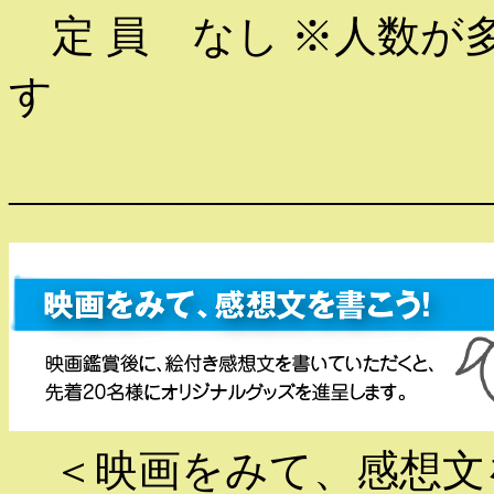
定 員 なし ※人数が
す
———————————
＜映画をみて、感想文