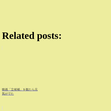
Related posts:
映画「立候補」を観たら元
気がでた