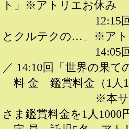
ト」※アトリエお休み
12:15回「チ
とクルテクの…」※アト
14:05回「チ
／ 14:10回「世界の果
料 金 鑑賞料金（1人10
※本サービスを
さま鑑賞料金を1人1000