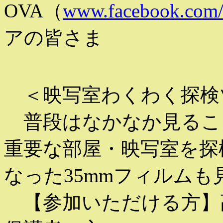
OVA（
www.facebook.com/
アの皆さま
＜映写室わくわく探検
普段はなかなか見るこ
重要な部屋・映写室を探
なった35mmフィルム
【参加いただける方】