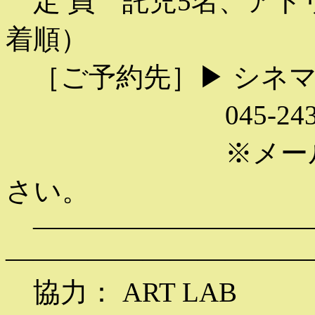
定 員 託児5名、アトリ
着順）
［ご予約先］▶ シネ
045-243-9800／inf
※メールにはお
さい。
——————————
———————————
協力： ART LAB