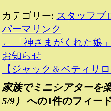
カテゴリー:
スタッフブ
パーマリンク
←
「神さまがくれた娘」
お知らせ
【ジャック＆ベティサロン
家族でミニシアターを楽
5/9）
への1件のフィー