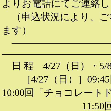
よりお電話にてご連絡し
（申込状況により、ご
ます）
——————————
———————————
日 程 4/27（日）・
［4/27（日）］09:
10:00回「チョコレート
11:50回「メ