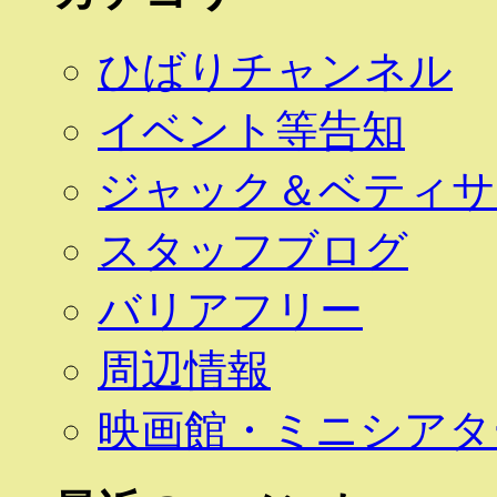
ひばりチャンネル
イベント等告知
ジャック＆ベティサ
スタッフブログ
バリアフリー
周辺情報
映画館・ミニシアタ