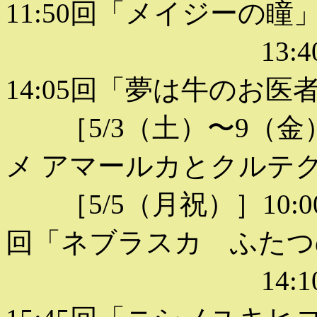
11:50回「メイジーの瞳
13:40回「
14:05回「夢は牛のお医
［5/3（土）〜9（金）
メ アマールカとクルテ
［5/5（月祝）］10:0
回「ネブラスカ ふたつ
14:10回「世