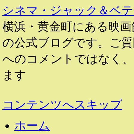
シネマ・ジャック＆ベテ
横浜・黄金町にある映画
の公式ブログです。ご質
へのコメントではなく、
ます
コンテンツへスキップ
ホーム