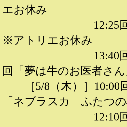
エお休み
12:25回「コ
※アトリエお休み
13:40回「愛し
回「夢は牛のお医者さん
［5/8（木）］10:00回
「ネブラスカ ふたつの
12:10回「ビ