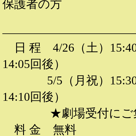
保護者の方
———————————
日 程 4/26（土）15
14:05回後）
5/5（月祝）15:3
14:10回後）
★劇場受付にご集
料 金 無料