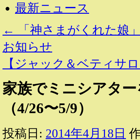
最新ニュース
←
「神さまがくれた娘」
お知らせ
【ジャック＆ベティサロン
家族でミニシアター
（4/26〜5/9）
投稿日:
2014年4月18日
作