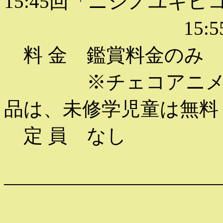
15:45回「ニシノユキ
15:55回「夢
料 金 鑑賞料金のみ
※チェコアニメは２
品は、未修学児童は無料
定 員 なし
———————————