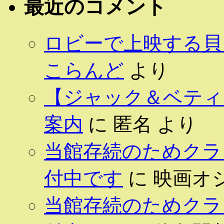
最近のコメント
ロビーで上映する貝 
こらんど
より
【ジャック＆ベティ 
案内
に
匿名
より
当館存続のためクラ
付中です
に
映画オ
当館存続のためクラ