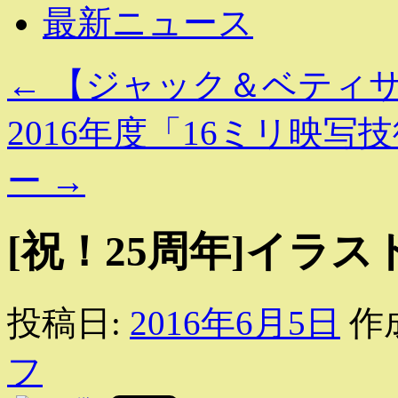
最新ニュース
←
【ジャック＆ベティサロ
2016年度「16ミリ映
ー
→
[祝！25周年]イラ
投稿日:
2016年6月5日
作
フ