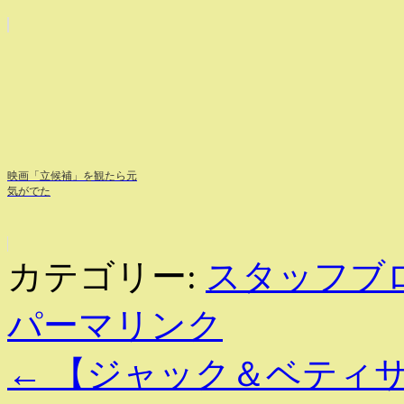
映画「立候補」を観たら元
気がでた
カテゴリー:
スタッフブ
パーマリンク
←
【ジャック＆ベティサロ