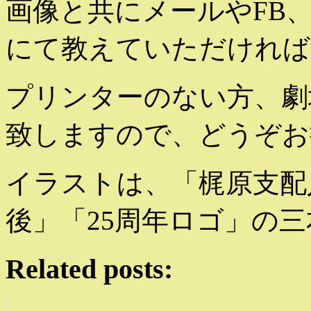
画像と共にメールやFB
にて教えていただければ
プリンターのない方、劇
致しますので、どうぞお
イラストは、「梶原支配
後」「25周年ロゴ」の
Related posts: