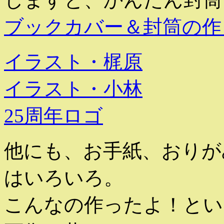
ブックカバー＆封筒の作
イラスト・梶原
イラスト・小林
25周年ロゴ
他にも、お手紙、おりが
はいろいろ。
こんなの作ったよ！とい