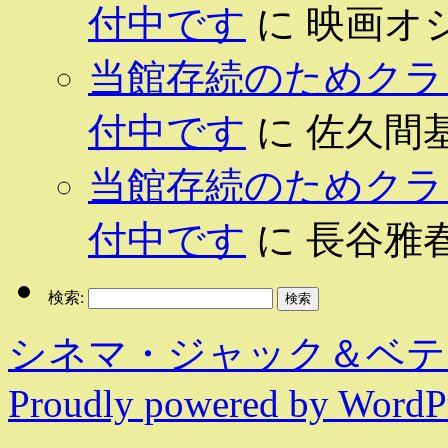
付中です
に
映画オ
当館存続のためクラ
付中です
に
佐久間
当館存続のためクラ
付中です
に
長谷雅
検索:
シネマ・ジャック＆ベテ
Proudly powered by WordPr