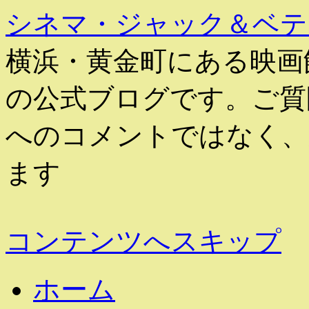
シネマ・ジャック＆ベテ
横浜・黄金町にある映画
の公式ブログです。ご質
へのコメントではなく、
ます
コンテンツへスキップ
ホーム