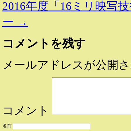
2016年度「16ミリ映
ー
→
コメントを残す
メールアドレスが公開さ
コメント
名前