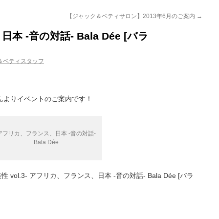
【ジャック＆ベティサロン】2013年6月のご案内
→
-音の対話- Bala Dée [バラ
＆ベティスタッフ
ksさんよりイベントのご案内です！
アフリカ、フランス、日本 -音の対話-
Bala Dée
×民族性 vol.3- アフリカ、フランス、日本 -音の対話- Bala Dée [バラ