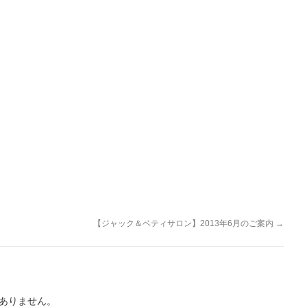
【ジャック＆ベティサロン】2013年6月のご案内
→
ありません。