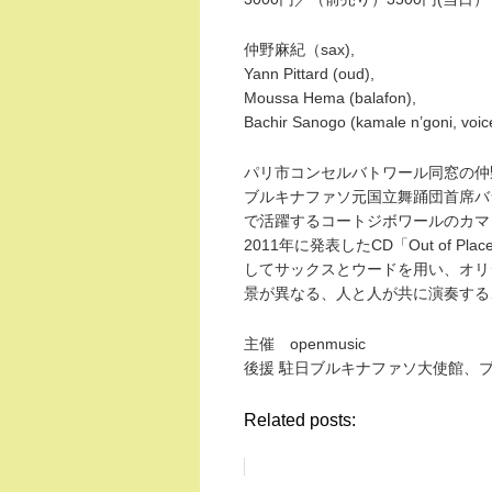
仲野麻紀（sax),
Yann Pittard (oud),
Moussa Hema (balafon),
Bachir Sanogo (kamale n’goni, voic
パリ市コンセルバトワール同窓の仲野麻紀
ブルキナファソ元国立舞踊団首席バラフ
で活躍するコートジボワールのカマレ
2011年に発表したCD「Out of
してサックスとウードを用い、オリ
景が異なる、人と人が共に演奏する
主催 openmusic
後援 駐日ブルキナファソ大使館、
Related posts: