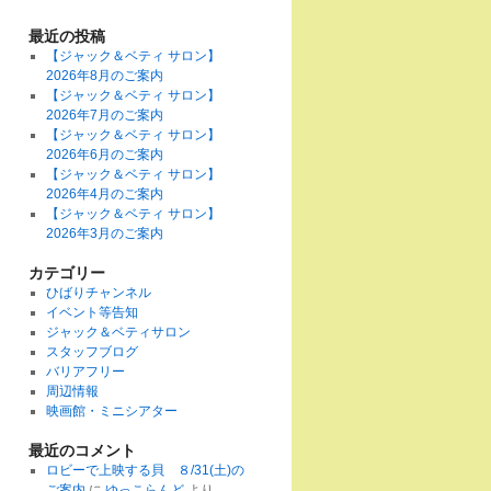
最近の投稿
【ジャック＆ベティ サロン】
2026年8月のご案内
【ジャック＆ベティ サロン】
2026年7月のご案内
【ジャック＆ベティ サロン】
2026年6月のご案内
【ジャック＆ベティ サロン】
2026年4月のご案内
【ジャック＆ベティ サロン】
2026年3月のご案内
カテゴリー
ひばりチャンネル
イベント等告知
ジャック＆ベティサロン
スタッフブログ
バリアフリー
周辺情報
映画館・ミニシアター
最近のコメント
ロビーで上映する貝 ８/31(土)の
ご案内
に
ゆっこらんど
より