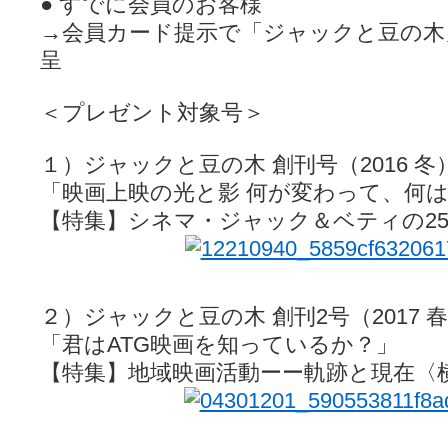
● すでに会員のお客様
→会員カード提示で「ジャックと豆の木
呈
＜プレゼント対象号＞
１）ジャックと豆の木 創刊号（2016 冬
「映画上映の光と影 何が変わって、何
【特集】シネマ・ジャック＆ベティの2
２）ジャックと豆の木 創刊2号（2017 
「君はATG映画を知っているか？」
【特集】地域映画活動ーー軌跡と現在〈