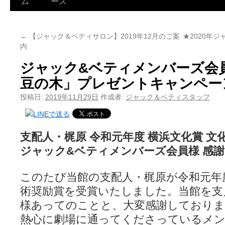
ム
ース
←
【ジャック＆ベティサロン】2019年12月のご案
★2020年
内
ジャック&ベティメンバーズ会
豆の木」プレゼントキャンペー
投稿日:
2019年11月29日
作成者:
ジャック＆ベティスタッフ
支配人・梶原 令和元年度 横浜文化賞 文
ジャック&ベティメンバーズ会員様 感
このたび当館の支配人・梶原が令和元年度
術奨励賞を受賞いたしました。当館を支
様あってのことと、大変感謝しており
熱心に劇場に通ってくださっているメ