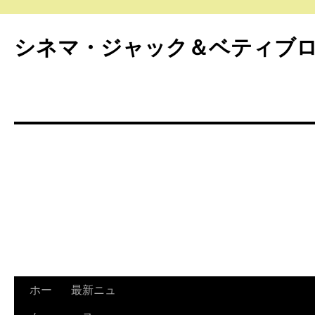
シネマ・ジャック＆ベティブ
ホー
最新ニュ