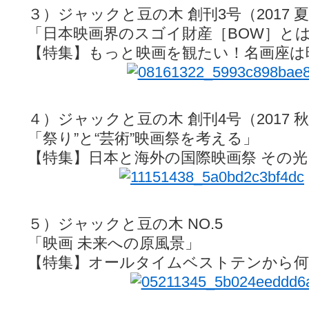
３）ジャックと豆の木 創刊3号（2017 
「日本映画界のスゴイ財産［BOW］とは
【特集】もっと映画を観たい！名画座は
４）ジャックと豆の木 創刊4号（2017 
「祭り”と“芸術”映画祭を考える」
【特集】日本と海外の国際映画祭 その
５）ジャックと豆の木 NO.5
「映画 未来への原風景」
【特集】オールタイムベストテンから