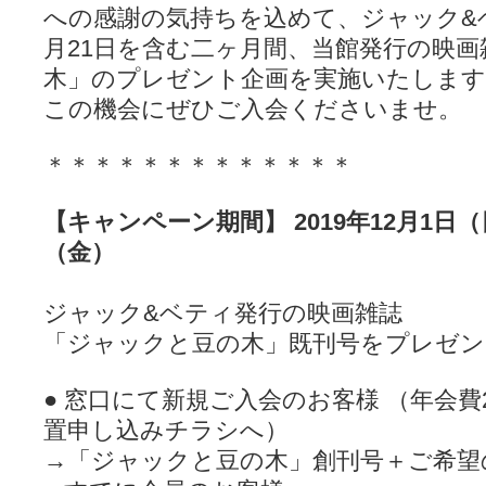
への感謝の気持ちを込めて、ジャック&
月21日を含む二ヶ月間、当館発行の映
木」のプレゼント企画を実施いたします
この機会にぜひご入会くださいませ。
＊＊＊＊＊＊＊＊＊＊＊＊＊
【キャンペーン期間】 2019年12月1日（日
（金）
ジャック&ベティ発行の映画雑誌
「ジャックと豆の木」既刊号をプレゼ
● 窓口にて新規ご入会のお客様 （年会費
置申し込みチラシへ）
→「ジャックと豆の木」創刊号＋ご希望