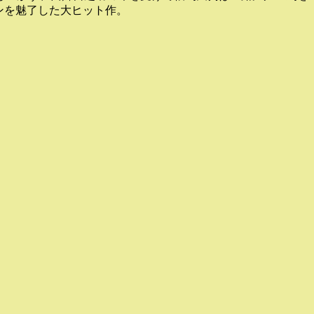
ンを魅了した大ヒット作。