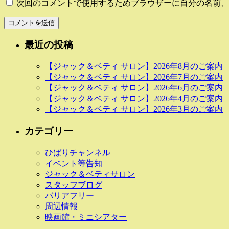
次回のコメントで使用するためブラウザーに自分の名前、
最近の投稿
【ジャック＆ベティ サロン】2026年8月のご案内
【ジャック＆ベティ サロン】2026年7月のご案内
【ジャック＆ベティ サロン】2026年6月のご案内
【ジャック＆ベティ サロン】2026年4月のご案内
【ジャック＆ベティ サロン】2026年3月のご案内
カテゴリー
ひばりチャンネル
イベント等告知
ジャック＆ベティサロン
スタッフブログ
バリアフリー
周辺情報
映画館・ミニシアター