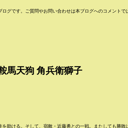
ブログです。ご質問やお問い合わせは本ブログへのコメントでは
鞍馬天狗 角兵衛獅子
作を助ける。そして、宿敵・近藤勇との一戦。またしても勝敗