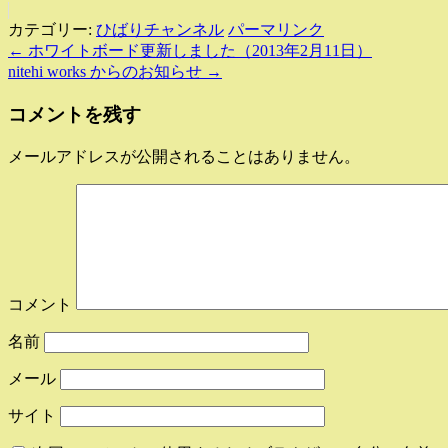
カテゴリー:
ひばりチャンネル
パーマリンク
←
ホワイトボード更新しました（2013年2月11日）
nitehi works からのお知らせ
→
コメントを残す
メールアドレスが公開されることはありません。
コメント
名前
メール
サイト