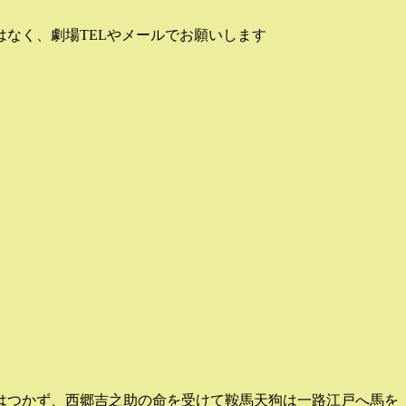
なく、劇場TELやメールでお願いします
はつかず、西郷吉之助の命を受けて鞍馬天狗は一路江戸へ馬を