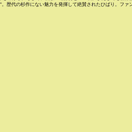
狗”。歴代の杉作にない魅力を発揮して絶賛されたひばり。ファ