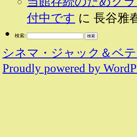
当館存続のためクラ
付中です
に
長谷雅
検索:
シネマ・ジャック＆ベテ
Proudly powered by WordPr