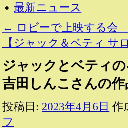
最新ニュース
←
ロビーで上映する会 2
【ジャック＆ベティ サロ
ジャックとベティの
吉田しんこさんの作
投稿日:
2023年4月6日
作
フ