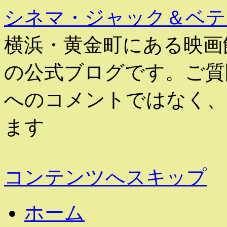
シネマ・ジャック＆ベテ
横浜・黄金町にある映画
の公式ブログです。ご質
へのコメントではなく、
ます
コンテンツへスキップ
ホーム