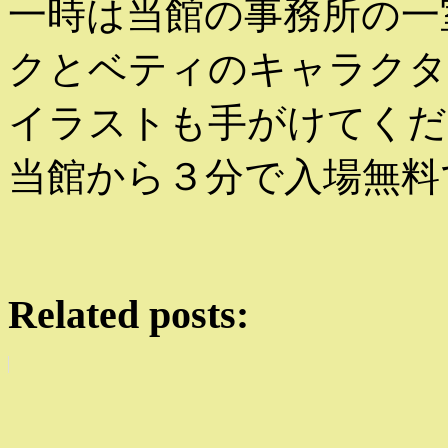
一時は当館の事務所の一
クとベティのキャラクタ
イラストも手がけてくだ
当館から３分で入場無料
Related posts: