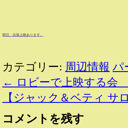
明日、出張上映あります。
カテゴリー:
周辺情報
パ
←
ロビーで上映する会 2
【ジャック＆ベティ サロ
コメントを残す