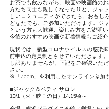
お茶でも飲みながら、映画や映画館のお
方たち同士も親しくなったりと、ジャ
しいコミュニティができたら、おもし
どなたでも、ご参加いただけます。ジ
という方も大歓迎、楽しみ方をご説明い
今後のおすすめ映画や新着情報もご紹介
現状では、新型コロナウイルスの感染拡
前申込の定員制とさせていただきます。
し訳ありませんが、下記をご確認いただ
さい。
※「Zoom」を利用したオンライン参加
■ジャック＆ベティ サロン
10/1（火・映画の日）14:15頃～
会場：横浜パラダイス会館（劇場１F）