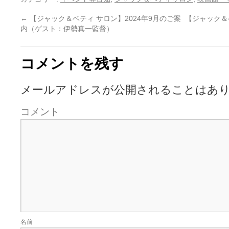
←
【ジャック＆ベティ サロン】2024年9月のご案
【ジャック＆ベ
内（ゲスト：伊勢真一監督）
コメントを残す
メールアドレスが公開されることはあ
コメント
名前