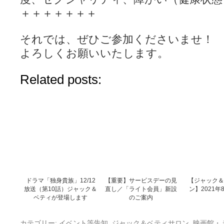
＋＋＋＋＋＋＋
それでは、ぜひご参加くださいませ！
よろしくお願いいたします。
Related posts:
ドラマ「独身貴族」12/12
【重要】サービスデーの見
【ジャック＆
放送（第10話）ジャック＆
直し／「ライト会員」新設
ン】2021
ベティが登場します
のご案内
カテゴリー:
イベント等告知
,
ジャック＆ベティサロン
,
映画館・