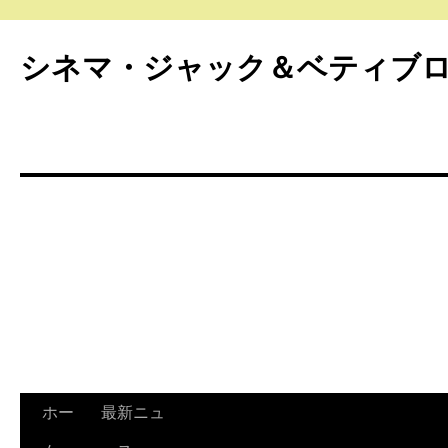
シネマ・ジャック＆ベティブ
ホー
最新ニュ