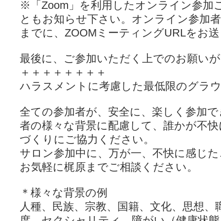
※「Zoom」を利用したオンライン参加
ともお知らせ下さい。オンライン参加者
までに、ZOOMミーティングURLをお
最後に、ご参加いただく上でのお願いが
＋＋＋＋＋＋＋＋
ハラスメントに考慮した最低限のグラ
全ての参加者が、安全に、楽しく参加で
者の様々な背景に配慮して、誰かが不快
づくりにご協力ください。
サロン参加中に、万が一、不快に感じた
お気軽に梶原までご相談ください。
＊様々な背景の例
人種、民族、宗教、国籍、文化、思想、
度、セクシャリティ、障がい（健康状態