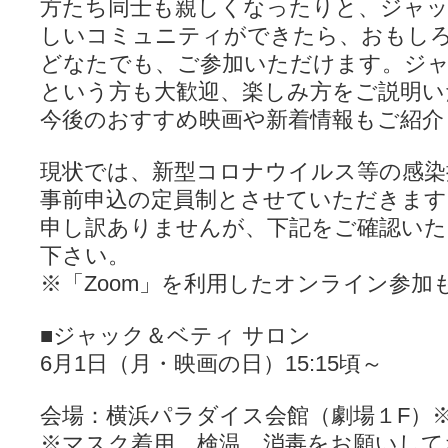
方たち同士も親しくなったりと、ジャ
しいコミュニティができたら、おもし
どなたでも、ご参加いただけます。ジ
という方も大歓迎、楽しみ方をご説明い
今後のおすすめ映画や新着情報もご紹介
現状では、新型コロナウイルス等の感染
事前申込の定員制とさせていただきます
申し訳ありませんが、下記をご確認いた
下さい。
※「Zoom」を利用したオンライン参加
■ジャック＆ベティ サロン
6月1日（月・映画の日）15:15頃～
会場：横浜パラダイス会館（劇場１F）
※マスク着用、検温、消毒をお願いして