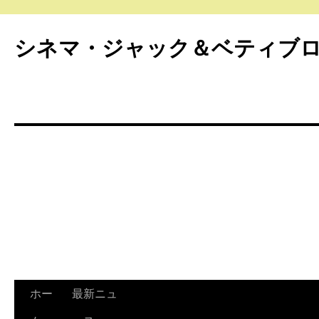
シネマ・ジャック＆ベティブ
ホー
最新ニュ