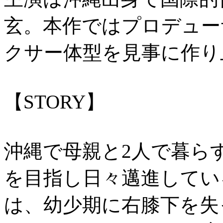
玄。本作ではプロデュー
クサー体型を見事に作り
【STORY】
沖縄で母親と2人で暮ら
を目指し日々邁進してい
は、幼少期に右膝下を失