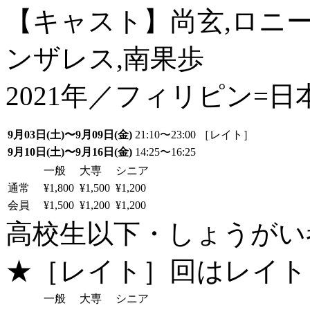
【キャスト】尚玄,ロニ
ンザレス,南果歩
2021年／フィリピン=日
9月03日(土)〜9月09日(金)
21:10〜23:00 ［レイト］
9月10日(土)〜9月16日(金)
14:25〜16:25
一般
大専
シニア
通常
¥1,800
¥1,500
¥1,200
会員
¥1,500
¥1,200
¥1,200
高校生以下・しょうがい者：
★［レイト］回はレイト
一般
大専
シニア