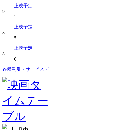
上映予定
9
1
上映予定
8
5
上映予定
8
6
各種割引・サービスデー