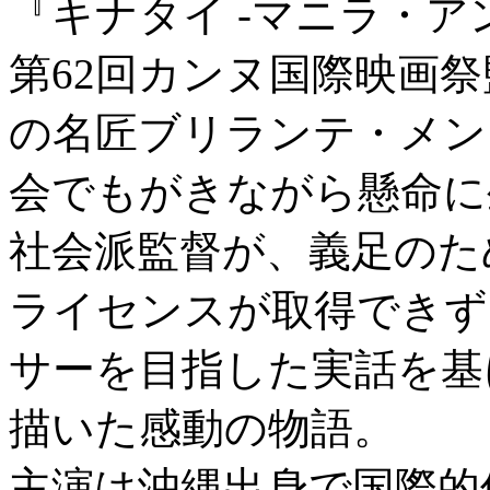
『キナタイ -マニラ・ア
第62回カンヌ国際映画
の名匠ブリランテ・メン
会でもがきながら懸命に
社会派監督が、義足のた
ライセンスが取得できず
サーを目指した実話を基
描いた感動の物語。
主演は沖縄出身で国際的