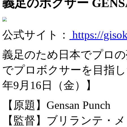
義足のボクサー GENSA
公式サイト：
https://giso
義足のため日本でプロの
でプロボクサーを目指した
年9月16日（金）】
【原題】Gensan Punch
【監督】ブリランテ・メ