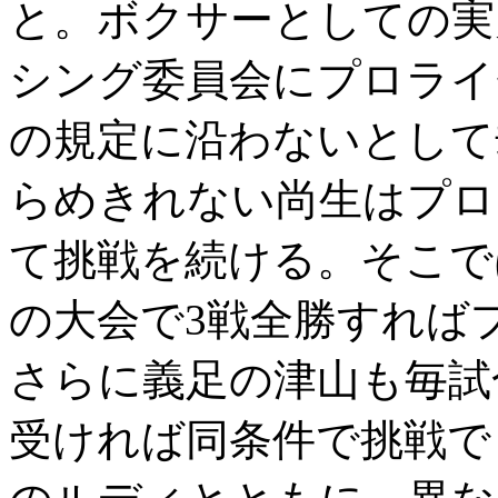
と。ボクサーとしての実
シング委員会にプロライ
の規定に沿わないとして
らめきれない尚生はプロ
て挑戦を続ける。そこで
の大会で3戦全勝すれば
さらに義足の津山も毎試
受ければ同条件で挑戦で