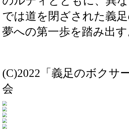
のルディとともに、異な
では道を閉ざされた義足
夢への第一歩を踏み出す
(C)2022「義足のボクサー
会