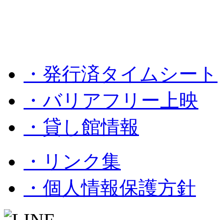
・発行済タイムシート
・バリアフリー上映
・貸し館情報
・リンク集
・個人情報保護方針