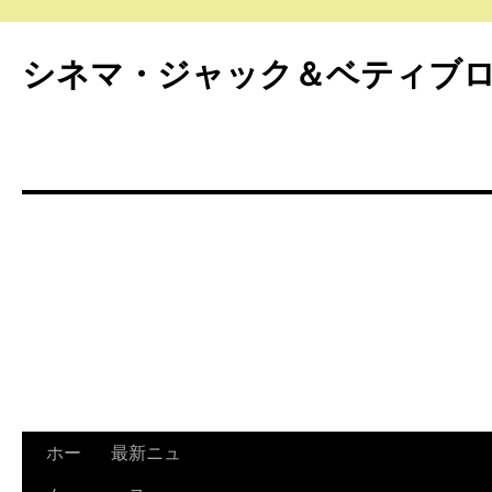
シネマ・ジャック＆ベティブ
ホー
最新ニュ