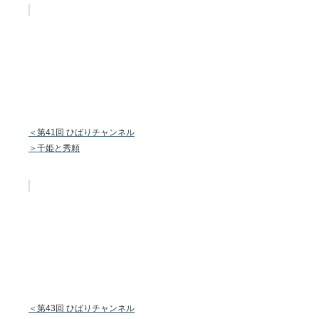
＜第41回 ひばりチャンネル
＞千姫と秀頼
＜第43回 ひばりチャンネル