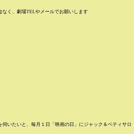
なく、劇場TELやメールでお願いします
を伺いたいと、毎月１日「映画の日」にジャック＆ベティサロ