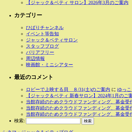
【ジャック＆ベティ サロン】2026年3月のご案内
カテゴリー
ひばりチャンネル
イベント等告知
ジャック＆ベティサロン
スタッフブログ
バリアフリー
周辺情報
映画館・ミニシアター
最近のコメント
ロビーで上映する貝 ８/31(土)のご案内
に
ゆっこ
【ジャック＆ベティ 新春サロン】2024年1月のご
当館存続のためクラウドファンディング、募金受
当館存続のためクラウドファンディング、募金受
当館存続のためクラウドファンディング、募金受
検索: