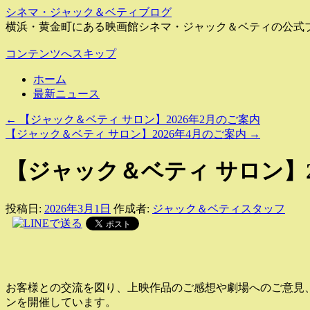
シネマ・ジャック＆ベティブログ
横浜・黄金町にある映画館シネマ・ジャック＆ベティの公式
コンテンツへスキップ
ホーム
最新ニュース
←
【ジャック＆ベティ サロン】2026年2月のご案内
【ジャック＆ベティ サロン】2026年4月のご案内
→
【ジャック＆ベティ サロン】2
投稿日:
2026年3月1日
作成者:
ジャック＆ベティスタッフ
お客様との交流を図り、上映作品のご感想や劇場へのご意見
ンを開催しています。