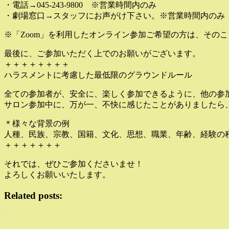
・電話→045-243-9800 ※営業時間内のみ
・劇場窓口→スタッフにお声がけ下さい。※営業時間内のみ
※「Zoom」を利用したオンライン参加ご希望の方は、その
最後に、ご参加いただく上でのお願いがございます。
＋＋＋＋＋＋＋＋
ハラスメントに考慮した最低限のグラウンドルール
全ての参加者が、安全に、楽しく参加できるように、他の参
サロン参加中に、万が一、不快に感じたことがありましたら
＊様々な背景の例
人種、民族、宗教、国籍、文化、思想、職業、年齢、経験の
＋＋＋＋＋＋＋
それでは、ぜひご参加くださいませ！
よろしくお願いいたします。
Related posts: