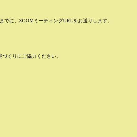
でに、ZOOMミーティングURLをお送りします。
境づくりにご協力ください。