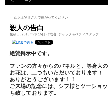
ム
ース
←
西沢金物店さんで曲がってください
殺人の告白
投稿日:
2013年7月15日
作成者:
ジャック＆ベティスタッフ
絶賛掲示中です。
ファンの方々からのパネルと、等身大
お花は、二つもいただいております！
ありがとうございます！！
ご来場の記念には、シフ様とツーショッ
ち致しております。