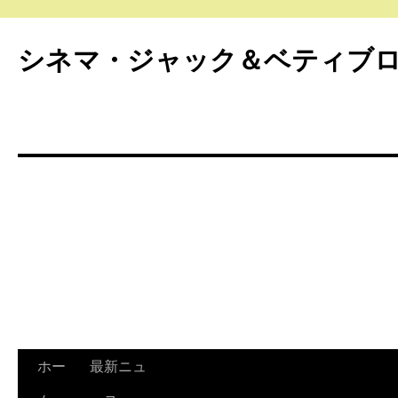
シネマ・ジャック＆ベティブ
ホー
最新ニュ