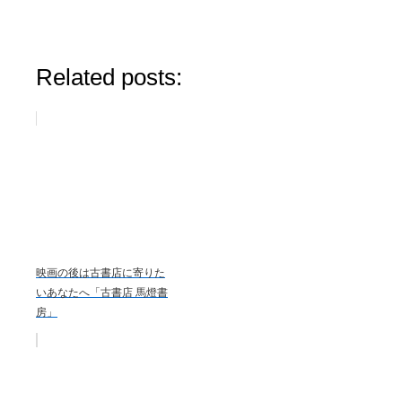
Related posts:
映画の後は古書店に寄りた
いあなたへ「古書店 馬燈書
房」